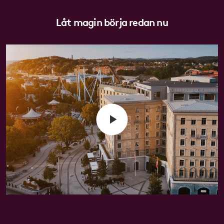
Låt magin börja redan nu