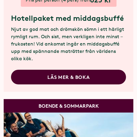
Hotellpaket med middagsbuffé
Njut av god mat och drömskön sömn i ett härligt
rymligt rum. Och sist, men verkligen inte minst –
frukosten! Vid ankomst ingår en middagsbuffé
upp med spännande maträtter från världens
olika kök.
LÄS MER & BOKA
BOENDE & SOMMARPARK