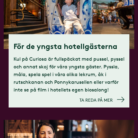
För de yngsta hotellgästerna
Kul på Curiosa är fullspäckat med pussel, pyssel
och annat skoj för våra yngsta gäster. Pyssla,
måla, spela spel i våra olika lekrum, åk i
rutschkanan och Ponnykarusellen eller varför
inte se på film i hotellets egen biosalong!​
TA REDA PÅ MER