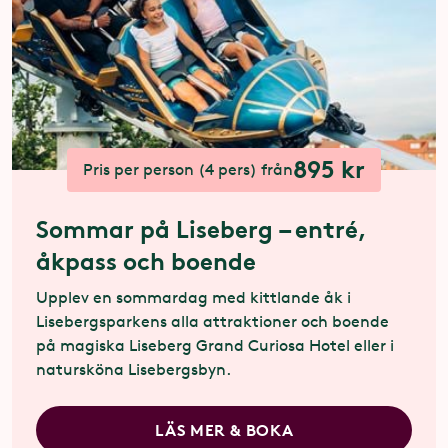
895 kr
Pris per person (4 pers) från
Sommar på Liseberg – entré,
åkpass och boende
Upplev en sommardag med kittlande åk i
Lisebergsparkens alla attraktioner och boende
på magiska Liseberg Grand Curiosa Hotel eller i
natursköna Lisebergsbyn.
LÄS MER & BOKA