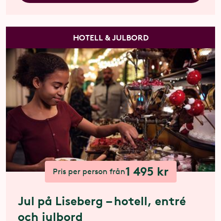
HOTELL & JULBORD
1 495 kr
Pris per person från
Jul på Liseberg – hotell, entré
och julbord