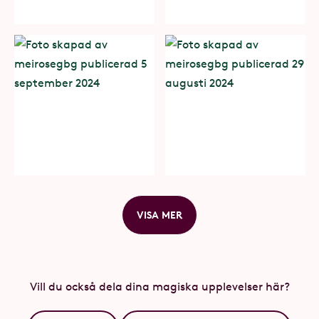
VISA MER
Vill du också dela dina magiska upplevelser här?