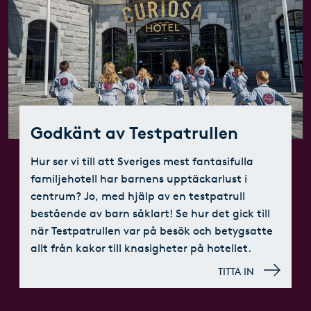
Godkänt av Testpatrullen
Hur ser vi till att Sveriges mest fantasifulla
familjehotell har barnens upptäckarlust i
centrum? Jo, med hjälp av en testpatrull
bestående av barn såklart! Se hur det gick till
när Testpatrullen var på besök och betygsatte
allt från kakor till knasigheter på hotellet.
TITTA IN