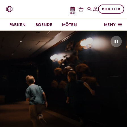
BILJETTER
10–22
PARKEN
BOENDE
MÖTEN
MENY