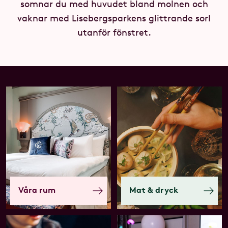
somnar du med huvudet bland molnen och
vaknar med Lisebergsparkens glittrande sorl
utanför fönstret.
Våra rum
Mat & dryck