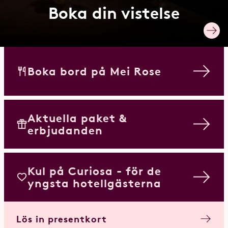
Boka din vistelse
Boka bord på Mei Rose
Aktuella paket &
erbjudanden
Kul på Curiosa - för de
yngsta hotellgästerna
Lös in presentkort