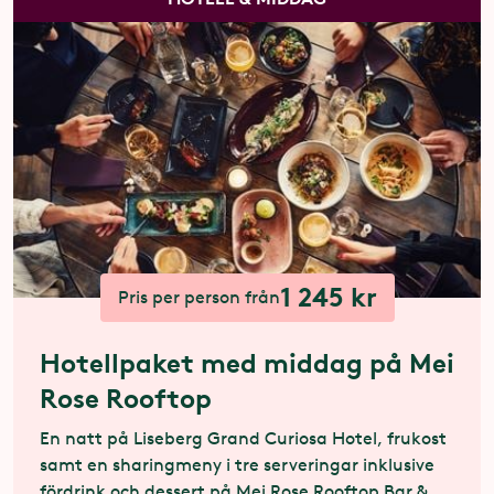
1 245 kr
Pris per person från
Hotellpaket med middag på Mei
Rose Rooftop
En natt på Liseberg Grand Curiosa Hotel, frukost
samt en sharingmeny i tre serveringar inklusive
fördrink och dessert på Mei Rose Rooftop Bar &