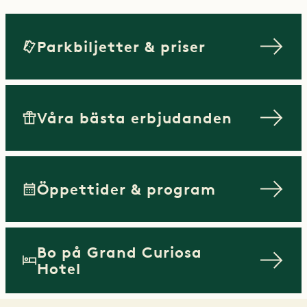
Parkbiljetter & priser
Våra bästa erbjudanden
Öppettider & program
Bo på Grand Curiosa
Hotel