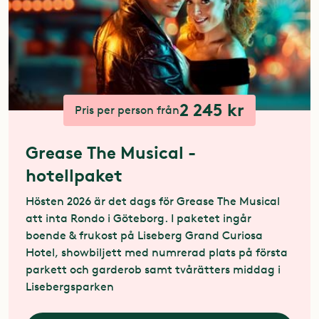
2 245 kr
Pris per person från
Grease The Musical -
hotellpaket
Hösten 2026 är det dags för Grease The Musical
att inta Rondo i Göteborg. I paketet ingår
boende & frukost på Liseberg Grand Curiosa
Hotel, showbiljett med numrerad plats på första
parkett och garderob samt tvårätters middag i
Lisebergsparken