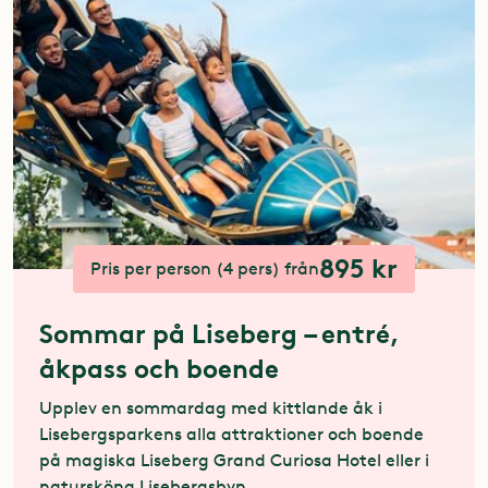
895 kr
Pris per person (4 pers) från
Sommar på Liseberg – entré,
åkpass och boende
Upplev en sommardag med kittlande åk i
Lisebergsparkens alla attraktioner och boende
på magiska Liseberg Grand Curiosa Hotel eller i
natursköna Lisebergsbyn.