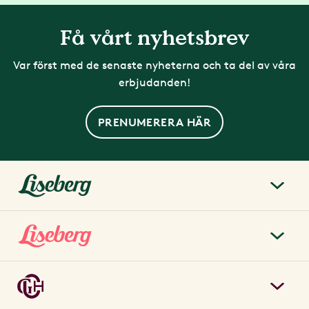
Få vårt nyhetsbrev
Var först med de senaste nyheterna och ta del av våra
erbjudanden!
PRENUMERERA HÄR
liseberg.se
Om Liseberg
Lisebergsparken
Kontakta oss
Biljetter & priser