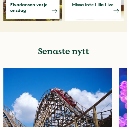
Elvadansen varje
Missa inte Lilla Live
onsdag
Senaste nytt