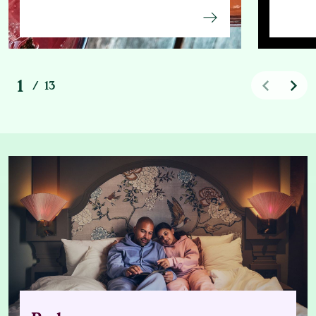
1
/
13