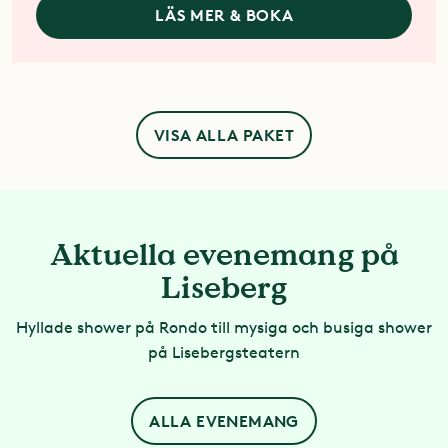
LÄS MER & BOKA
VISA ALLA PAKET
Aktuella evenemang på
Liseberg
Hyllade shower på Rondo till mysiga och busiga shower
på Lisebergsteatern
ALLA EVENEMANG