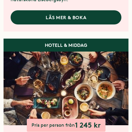
LÄS MER & BOKA
HOTELL & MIDDAG
1 245 kr
Pris per person från