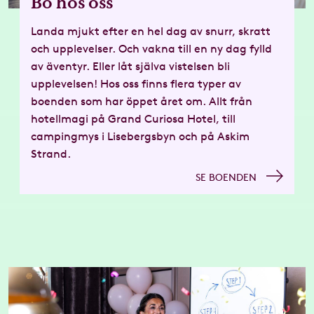
Bo hos oss
Landa mjukt efter en hel dag av snurr, skratt
och upplevelser. Och vakna till en ny dag fylld
av äventyr. Eller låt själva vistelsen bli
upplevelsen! Hos oss finns flera typer av
boenden som har öppet året om. Allt från
hotellmagi på Grand Curiosa Hotel, till
campingmys i Lisebergsbyn och på Askim
Strand.
SE BOENDEN