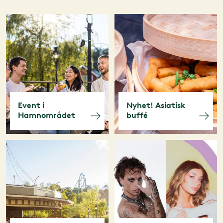
Event i
Nyhet! Asiatisk
Hamnområdet
buffé