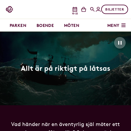
BILJETTER
10–22
PARKEN
BOENDE
MÖTEN
MENY
Allt är på riktigt på låtsas
Vad händer när en äventyrlig själ möter ett