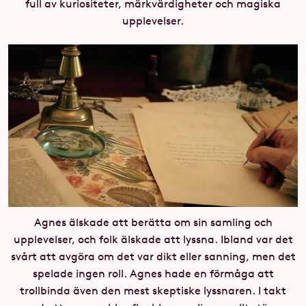
full av kuriositeter, märkvärdigheter och magiska
upplevelser.
Agnes älskade att berätta om sin samling och
upplevelser, och folk älskade att lyssna. Ibland var det
svårt att avgöra om det var dikt eller sanning, men det
spelade ingen roll. Agnes hade en förmåga att
trollbinda även den mest skeptiske lyssnaren. I takt