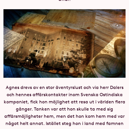
Agnes drevs av en stor äventyrslust och via herr Dalers
och hennes affärskontakter inom Svenska Ostindiska
kompaniet, fick hon möjlighet att resa ut i världen flera
gånger. Tanken var att hon skulle ta med sig
affärsmöjligheter hem, men det hon kom hem med var
något helt annat. Istället steg hon i land med famnen