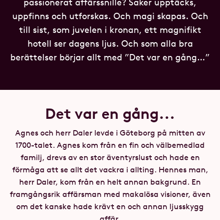
passionerat affärssnille? Saker upptäcks,
uppfinns och utforskas. Och magi skapas. Och
till sist, som juvelen i kronan, ett magnifikt
hotell ser dagens ljus. Och som alla bra
berättelser börjar allt med ”Det var en gång…”
Det var en gång...
Agnes och herr Daler levde i Göteborg på mitten av
1700-talet. Agnes kom från en fin och välbemedlad
familj, drevs av en stor äventyrslust och hade en
förmåga att se allt det vackra i allting. Hennes man,
herr Daler, kom från en helt annan bakgrund. En
framgångsrik affärsman med makalösa visioner, även
om det kanske hade krävt en och annan ljusskygg
affär.