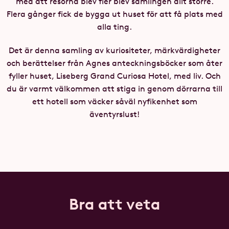
med att resorna blev fler blev samlingen allt större.
Flera gånger fick de bygga ut huset för att få plats med
alla ting.
Det är denna samling av kuriositeter, märkvärdigheter
och berättelser från Agnes anteckningsböcker som åter
fyller huset, Liseberg Grand Curiosa Hotel, med liv. Och
du är varmt välkommen att stiga in genom dörrarna till
ett hotell som väcker såväl nyfikenhet som
äventyrslust!
Bra att veta