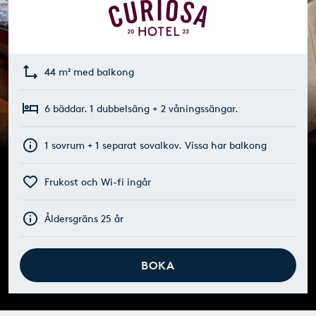
44 m² med balkong
6 bäddar. 1 dubbelsäng + 2 våningssängar.
1 sovrum + 1 separat sovalkov. Vissa har balkong
Frukost och Wi-fi ingår
Åldersgräns 25 år
BOKA