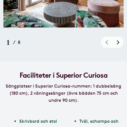
1
/
8
Faciliteter i Superior Curiosa
Sängplatser i Superior Curiosa-rummen: 1 dubbelsäng
(180 cm), 2 våningssängar (övre bädden 75 cm och
undre 90 cm)
.
Skrivbord och stol
Tvål, schampo och