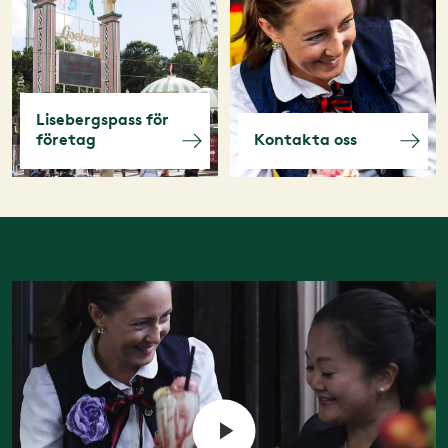
Lisebergspass för
företag
Kontakta oss