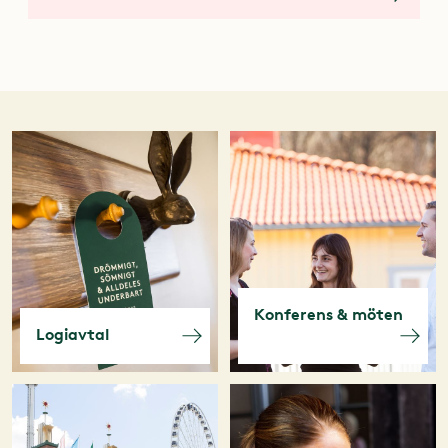
Konferens & möten
Logiavtal