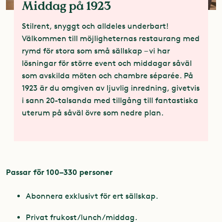
Middag på 1923
Stilrent, snyggt och alldeles underbart!
Välkommen till möjligheternas restaurang med
rymd för stora som små sällskap – vi har
lösningar för större event och middagar såväl
som avskilda möten och chambre séparée. På
1923 är du omgiven av ljuvlig inredning, givetvis
i sann 20-talsanda med tillgång till fantastiska
uterum på såväl övre som nedre plan.
Passar för 100–330 personer
Abonnera exklusivt för ert sällskap.
Privat frukost/lunch/middag.