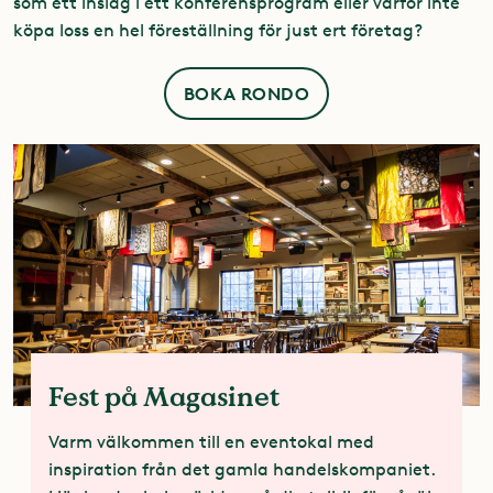
som ett inslag i ett konferensprogram eller varför inte
köpa loss en hel föreställning för just ert företag?
BOKA RONDO
Fest på Magasinet
Varm välkommen till en eventokal med
inspiration från det gamla handelskompaniet.