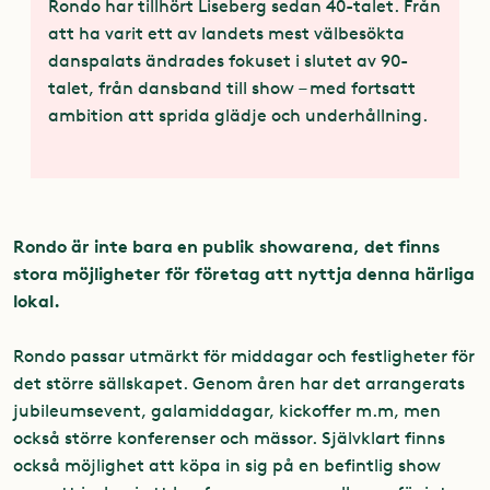
Rondo har tillhört Liseberg sedan 40-talet. Från
att ha varit ett av landets mest välbesökta
danspalats ändrades fokuset i slutet av 90-
talet, från dansband till show – med fortsatt
ambition att sprida glädje och underhållning.
Rondo är inte bara en publik showarena, det finns
stora möjligheter för företag att nyttja denna härliga
lokal.
Rondo passar utmärkt för middagar och festligheter för
det större sällskapet. Genom åren har det arrangerats
jubileumsevent, galamiddagar, kickoffer m.m, men
också större konferenser och mässor. Självklart finns
också möjlighet att köpa in sig på en befintlig show