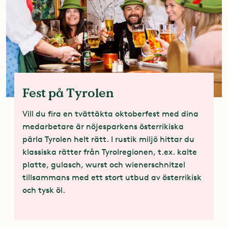
Fest på Tyrolen
Vill du fira en tvättäkta oktoberfest med dina
medarbetare är nöjesparkens österrikiska
pärla Tyrolen helt rätt. I rustik miljö hittar du
klassiska rätter från Tyrolregionen, t.ex. kalte
platte, gulasch, wurst och wienerschnitzel
tillsammans med ett stort utbud av österrikisk
och tysk öl.