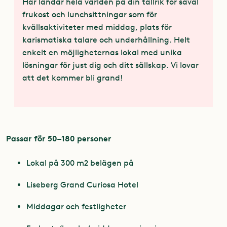
Här landar hela världen på din tallrik för såväl
frukost och lunchsittningar som för
kvällsaktiviteter med middag, plats för
karismatiska talare och underhållning. Helt
enkelt en möjligheternas lokal med unika
lösningar för just dig och ditt sällskap. Vi lovar
att det kommer bli grand!
Passar för 50–180 personer
Lokal på 300 m2 belägen på
Liseberg Grand Curiosa Hotel
Middagar och festligheter