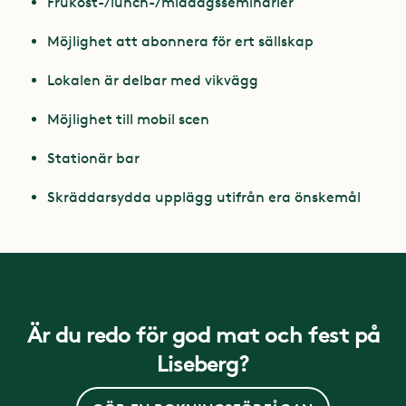
Frukost-/lunch-/middagsseminarier
Möjlighet att abonnera för ert sällskap
Lokalen är delbar med vikvägg
Möjlighet till mobil scen
Stationär bar
Skräddarsydda upplägg utifrån era önskemål
Är du redo för god mat och fest på
Liseberg?