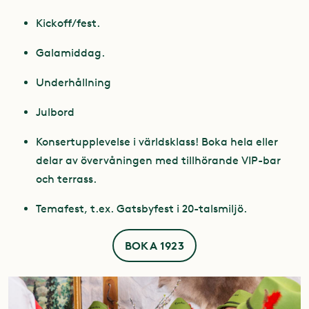
Kickoff/fest.
Galamiddag.
Underhållning
Julbord
Konsertupplevelse i världsklass! Boka hela eller
delar av övervåningen med tillhörande VIP-bar
och terrass.
Temafest, t.ex. Gatsbyfest i 20-talsmiljö.
BOKA 1923