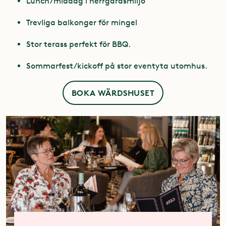
Lunch/middag i herrgårdsmiljö
Trevliga balkonger för mingel
Stor terass perfekt för BBQ.
Sommarfest/kickoff på stor eventyta utomhus.
BOKA WÄRDSHUSET