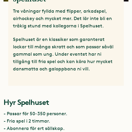
Tre våningar fyllda med flipper, arkadspel,
airhockey och mycket mer. Det lär inte bli en
tråkig stund med kollegorna i Spelhuset.
Spelhuset är en klassiker som garanterat
lockar till många skratt och som passar såväl
gammal som ung. Under eventet har ni
tillgång till fria spel och kan köra hur mycket
dansmatta och galoppbana ni vill.
Hyr Spelhuset
- Passar för 50–350 personer.
- Fria spel i 2 timmar.
- Abonnera för ert sällskap.