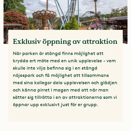
Exklusiv öppning av attraktion
När parken är stängd finns möjlighet att
krydda ert möte med en unik upplevelse - vem
skulle inte vilja befinna sig i en stängd
nöjespark och få möjlighet att tillsammans
med sina kollegor dela upplevelsen och glädjen
och känna pirret i magen med att när man
sätter sig tillrätta i en av attraktionerna som vi
öppnar upp exklusivt just för er grupp.