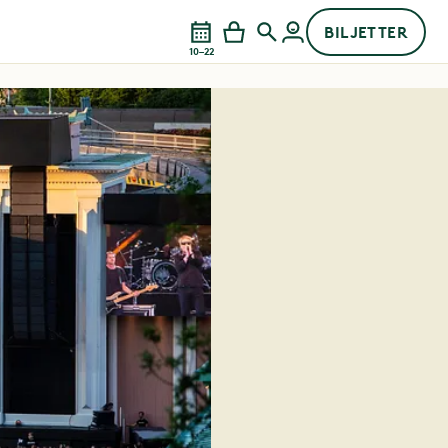
BILJETTER
10–22