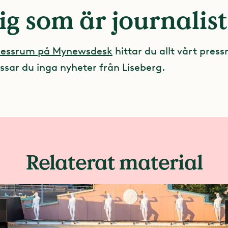
ig som är journalist
pressrum på Mynewsdesk
hittar du allt vårt press
ssar du inga nyheter från Liseberg.
Relaterat material