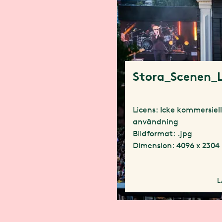
Stora_Scenen_L
Licens: Icke kommersiel
användning
Bildformat: .jpg
Dimension: 4096 x 2304
L