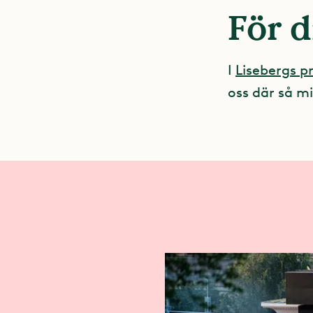
För d
I
Lisebergs 
oss där så mi