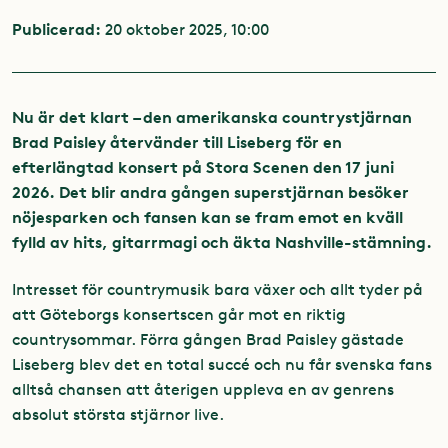
Publicerad:
20 oktober 2025, 10:00
Nu är det klart – den amerikanska countrystjärnan
Brad Paisley återvänder till Liseberg för en
efterlängtad konsert på Stora Scenen den 17 juni
2026. Det blir andra gången superstjärnan besöker
nöjesparken och fansen kan se fram emot en kväll
fylld av hits, gitarrmagi och äkta Nashville-stämning.
Intresset för countrymusik bara växer och allt tyder på
att Göteborgs konsertscen går mot en riktig
countrysommar. Förra gången Brad Paisley gästade
Liseberg blev det en total succé och nu får svenska fans
alltså chansen att återigen uppleva en av genrens
absolut största stjärnor live.