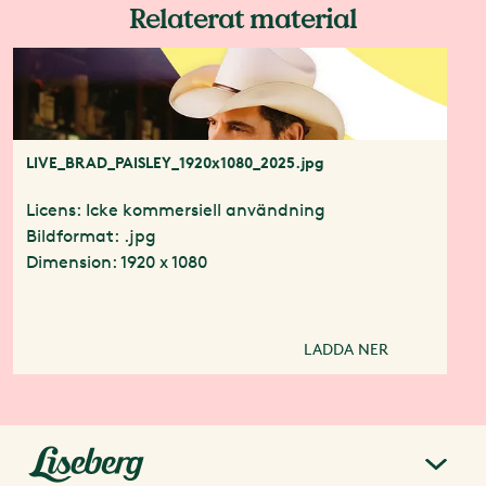
Relaterat material
LIVE_BRAD_PAISLEY_1920x1080_2025.jpg
Licens: Icke kommersiell användning
Bildformat: .jpg
Dimension: 1920 x 1080
LADDA NER