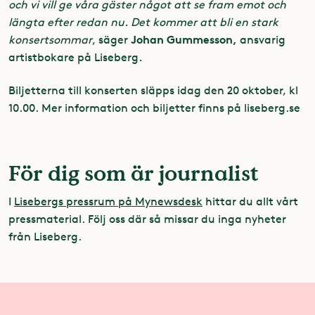
och vi vill ge våra gäster något att se fram emot och
längta efter redan nu. Det kommer att bli en stark
Johan Gummesson,
konsertsommar
, säger
ansvarig
artistbokare på Liseberg
.
Biljetterna till konserten släpps idag den 20 oktober, kl
10.00. Mer information och biljetter finns på liseberg.se
För dig som är journalist
I
Lisebergs pressrum på Mynewsdesk
hittar du allt vårt
pressmaterial. Följ oss där så missar du inga nyheter
från Liseberg.