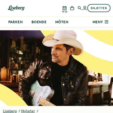
BILJETTER
10–22
PARKEN
BOENDE
MÖTEN
MENY
Liseberg
Nyheter