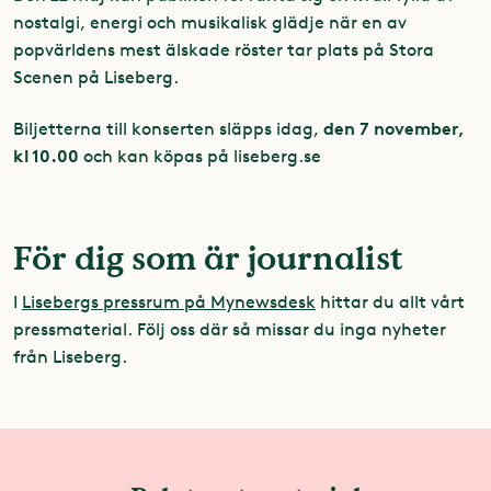
nostalgi, energi och musikalisk glädje när en av
popvärldens mest älskade röster tar plats på Stora
Scenen på Liseberg.
den 7 november,
Biljetterna till konserten släpps idag,
kl 10.00
och kan köpas på liseberg.se
För dig som är journalist
I
Lisebergs pressrum på Mynewsdesk
hittar du allt vårt
pressmaterial. Följ oss där så missar du inga nyheter
från Liseberg.