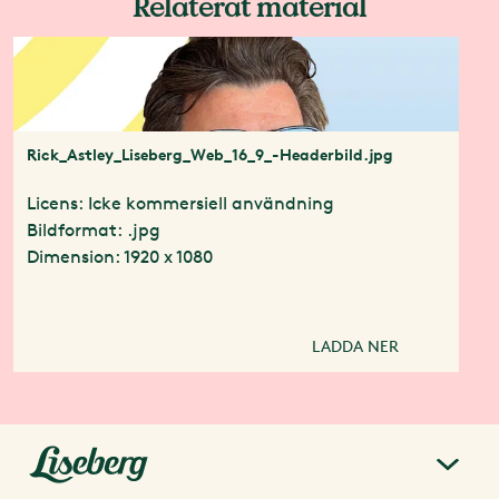
Relaterat material
Rick_Astley_Liseberg_Web_16_9_-Headerbild.jpg
Licens: Icke kommersiell användning
Bildformat: .jpg
Dimension: 1920 x 1080
LADDA NER