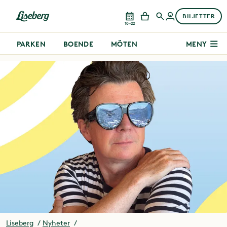
BILJETTER
10–22
PARKEN
BOENDE
MÖTEN
MENY
Liseberg
Nyheter