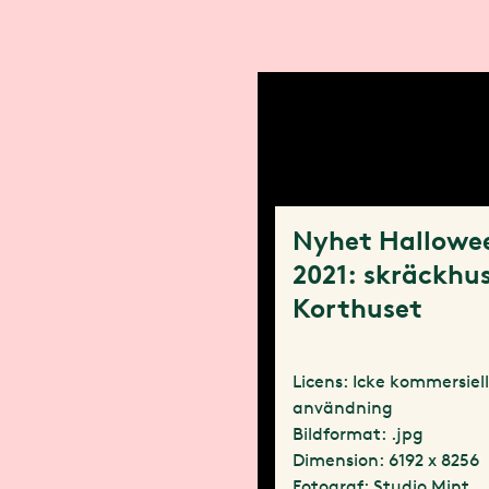
Nyhet Hallowe
2021: skräckhu
Korthuset
Licens: Icke kommersiel
användning
Bildformat: .jpg
Dimension: 6192 x 8256
Fotograf: Studio Mint