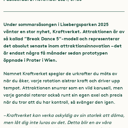
Under sommarsäsongen i Lisebergsparken 2025
väntar en stor nyhet, Kraftverket. Attraktionen är av
så kallad ”Break Dance 5”-modell och representerar
det absolut senaste inom attraktionsinnovation – det
är endast några få månader sedan prototypen
öppnade i Prater i Wien.
Namnet Kraftverket speglar de urkrafter du möts av
när du åker, varje rotation alstrar kraft och driver upp
tempot. Attraktionen snurrar som en vild karusell, men
varje gondol roterar också runt sin egen axel och precis
när du tror att du har kontroll, så svänger den igen.
– Kraftverket kan verka oskyldig av sin storlek att döma,
men låt dig inte luras av det. Detta blir en av våra