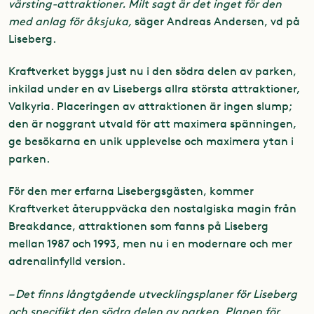
värsting-attraktioner. Milt sagt är det inget för den
med anlag för åksjuka,
säger Andreas Andersen, vd på
Liseberg.
Kraftverket byggs just nu i den södra delen av parken,
inkilad under en av Lisebergs allra största attraktioner,
Valkyria. Placeringen av attraktionen är ingen slump;
den är noggrant utvald för att maximera spänningen,
ge besökarna en unik upplevelse och maximera ytan i
parken.
För den mer erfarna Lisebergsgästen, kommer
Kraftverket återuppväcka den nostalgiska magin från
Breakdance, attraktionen som fanns på Liseberg
mellan 1987 och 1993, men nu i en modernare och mer
adrenalinfylld version.
– Det finns långtgående utvecklingsplaner för Liseberg
och specifikt den södra delen av parken. Planen för