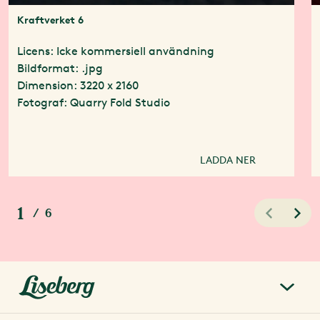
Kraftverket 6
Licens: Icke kommersiell användning
Bildformat: .jpg
Dimension: 3220 x 2160
Fotograf: Quarry Fold Studio
LADDA NER
1
/
6