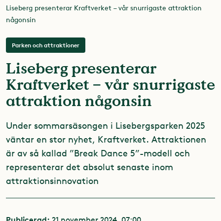
Liseberg presenterar Kraftverket – vår snurrigaste attraktion
någonsin
Parken och attraktioner
Liseberg presenterar
Kraftverket – vår snurrigaste
attraktion någonsin
Under sommarsäsongen i Lisebergsparken 2025
väntar en stor nyhet, Kraftverket. Attraktionen
är av så kallad ”Break Dance 5”-modell och
representerar det absolut senaste inom
attraktionsinnovation
Publicerad:
21 november 2024, 07:00