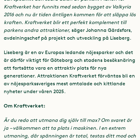
Kraftverket har funnits med sedan bygget av Valkyria
2016 och nu är tiden äntligen kommen för att släppa lös
kraften. Kraftverket blir ett perfekt komplement till
parkens andra attraktioner,
säger Johanna Gärdsfors,
avdelningschef på projekt och utveckling på Liseberg.
Liseberg är en av Europas ledande nöjesparker och det
är därför viktigt för Göteborg och stadens besöksnäring
att fortsätta vara en attraktiv plats för nya
generationer. Attraktionen Kraftverket förväntas bli en
av nöjesparkssveriges mest omtalade och kittlande
nyheter under våren 2025.
Om Kraftverket:
Är du redo att utmana dig själv till max? Om svaret är
ja – välkommen att ta plats i maskinen. I en extrem
utmaning, där spänningen är total, testas ditt mod och