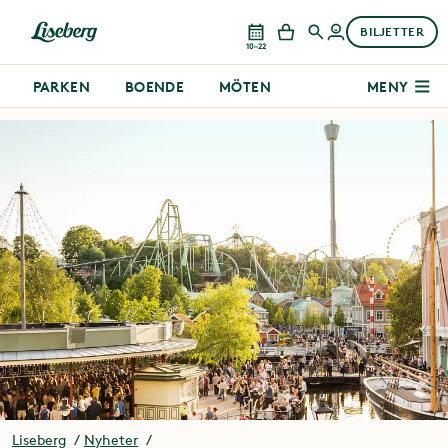
BILJETTER
10–22
PARKEN
BOENDE
MÖTEN
MENY
Liseberg
Nyheter