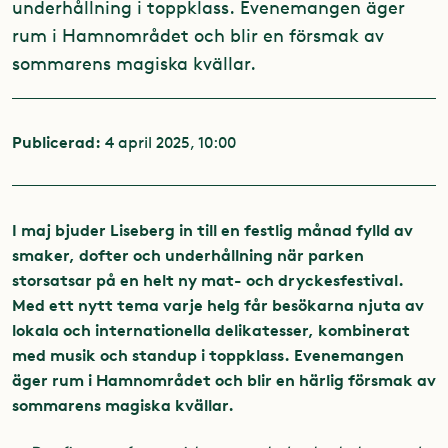
underhållning i toppklass. Evenemangen äger
rum i Hamnområdet och blir en försmak av
sommarens magiska kvällar.
Publicerad:
4 april 2025, 10:00
I maj bjuder Liseberg in till en festlig månad fylld av
smaker, dofter och underhållning när parken
storsatsar på en helt ny mat- och dryckesfestival.
Med ett nytt tema varje helg får besökarna njuta av
lokala och internationella delikatesser, kombinerat
med musik och standup i toppklass. Evenemangen
äger rum i Hamnområdet och blir en härlig försmak av
sommarens magiska kvällar.