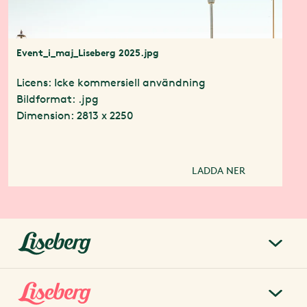
Event_i_maj_Liseberg 2025.jpg
Licens: Icke kommersiell användning
Bildformat: .jpg
Dimension: 2813 x 2250
LADDA NER
liseberg.se