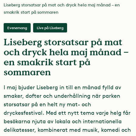
Liseberg storsatsar på mat och dryck hela maj månad – en
smakrik start på sommaren
Evenemang
Live på Liseberg
Liseberg storsatsar på mat
och dryck hela maj månad –
en smakrik start på
sommaren
I maj bjuder Liseberg in till en månad fylld av
smaker, dofter och underhållning när parken
storsatsar på en helt ny mat- och
dryckesfestival. Med ett nytt tema varje helg får
besökarna njuta av lokala och internationella
delikatesser, kombinerat med musik, komedi och