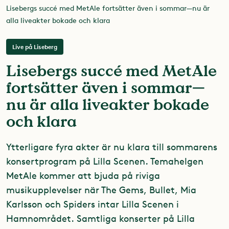
Lisebergs succé med MetAle fortsätter även i sommar—nu är
alla liveakter bokade och klara
Live på Liseberg
Lisebergs succé med MetAle
fortsätter även i sommar—
nu är alla liveakter bokade
och klara
Ytterligare fyra akter är nu klara till sommarens
konsertprogram på Lilla Scenen. Temahelgen
MetAle kommer att bjuda på riviga
musikupplevelser när The Gems, Bullet, Mia
Karlsson och Spiders intar Lilla Scenen i
Hamnområdet. Samtliga konserter på Lilla