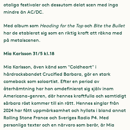
otaliga festivaler och dessutom delat scen med inga
mindre än AC/DC.
Med album som
Heading for the Top
och
Bite the Bullet
har de etablerat sig som en riktig kraft att räkna med
på metalscenen.
Mia Karlsson 31/5 kl.18
Mia Karlsson, även känd som "Coldheart" i
hårdrocksbandet Crucified Barbara, gör en stark
comeback som soloartist. Efter en period av
återhämtning har hon omdefinierat sig själv inom
Americana-genren, där hennes kraftfulla och samtidigt
sårbara röst kommer till sin rätt. Hennes singlar från
2024 har fått uppmärksamhet och hyllats i bland annat
Rolling Stone France och Sveriges Radio P4. Med
personliga texter och en närvaro som berör, är Mia