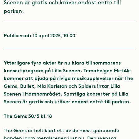
Scenen är gratis och kräver endast entré till
parken.
Publicerad:
10 april 2025, 10:00
Ytterligare fyra akter är nu klara till sommarens
konsertprogram på Lilla Scenen. Temahelgen MetAle
kommer att bjuda på riviga musikupplevelser när The
Gems, Bullet, Mia Karlsson och Spiders intar Lilla
Scenen i Hamnområdet. Samtliga konserter på Lilla
Scenen är gratis och kräver endast entré till parken.
The Gems 30/5 kl.18
The Gems är helt klart ett av de mest spännande
banden inom metalscenen just nu. Den svenska