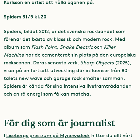
Karlsson en artist att hålla ögonen på.
Spiders 31/5 kl.20
Spiders, bildat 2012, är det svenska rockbandet som
förenar det bästa av klassisk och modern rock. Med
album som
Flash Point
,
Shake Electric
och
Killer
Machine
har de cementerat sin plats på den europeiska
rockscenen. Deras senaste verk,
Sharp Objects
(2025),
visar på en fortsatt utveckling där influenser från 80-
talets new wave och garage rock smälter samman.
Spiders är kända för sina intensiva liveframträdanden
och en rå energi som få kan matcha.
För dig som är journalist
I
Lisebergs pressrum på Mynewsdesk
hittar du allt vårt