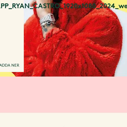
ÄPP_RYAN_CASTRO_1920x1080_2024_we
l
ADDA NER