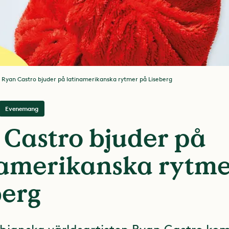
Ryan Castro bjuder på latinamerikanska rytmer på Liseberg
Evenemang
 Castro bjuder på
namerikanska rytme
berg