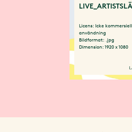
LIVE_ARTISTSL
Licens: Icke kommersiel
användning
Bildformat: .jpg
Dimension: 1920 x 1080
L