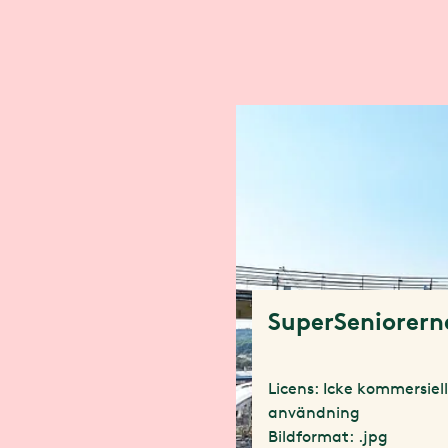
SuperSeniorern
Licens: Icke kommersiel
användning
Bildformat: .jpg