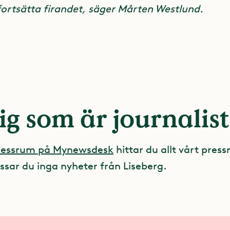
 fortsätta firandet, säger Mårten Westlund.
ig som är journalist
pressrum på Mynewsdesk
hittar du allt vårt press
ssar du inga nyheter från Liseberg.