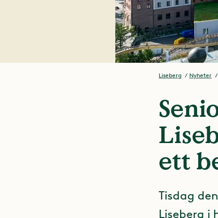
Liseberg
Nyheter
Senio
Liseb
ett 
Tisdag den
Liseberg i