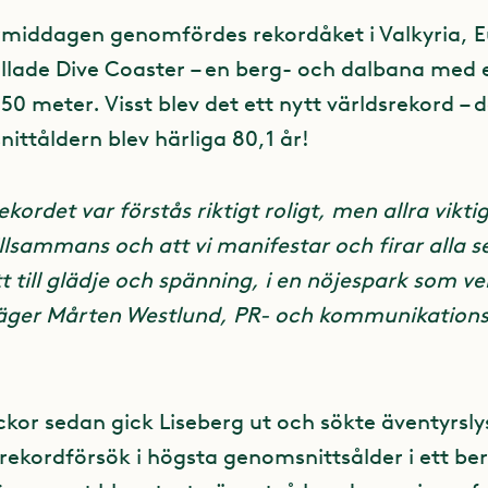
rmiddagen genomfördes rekordåket i Valkyria, 
llade Dive Coaster – en berg- och dalbana med e
50 meter. Visst blev det ett nytt världsrekord – 
ittåldern blev härliga 80,1 år!
rekordet var förstås riktigt roligt, men allra viktig
illsammans och att vi manifestar och firar alla s
tt till glädje och spänning, i en nöjespark som ve
 säger Mårten Westlund, PR- och kommunikation
ckor sedan gick Liseberg ut och sökte äventyrsly
srekordförsök i högsta genomsnittsålder i ett be