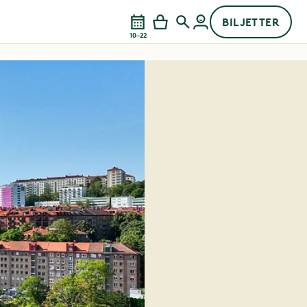
BILJETTER
10–22