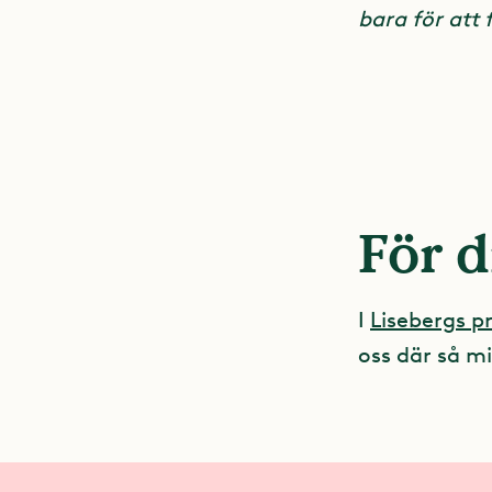
bara för att
För d
I
Lisebergs 
oss där så mi