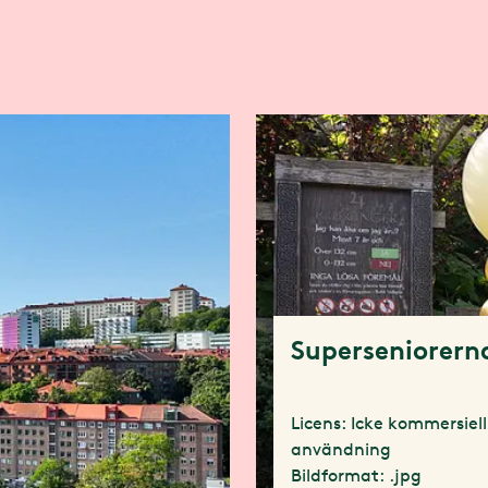
Superseniorern
Licens: Icke kommersiell
användning
Bildformat: .jpg