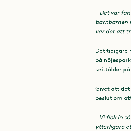
- Det var fan
barnbarnen sn
var det att t
Det tidigare 
på nöjespark
snittålder på
Givet att det
beslut om att
- Vi fick in 
ytterligare e