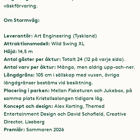
väskförvaring.
Om Stormvåg:
Leverantör:
Art Engineering (Tyskland)
Attraktionsmodell:
Wild Swing XL
Höjd:
14,5 m
Antal gäster per åktur:
Totalt 24 (12 på varje sida).
Antal varv per åktur:
Många, men aldrig upp-och-ner.
Längdgräns:
105 cm i sällskap med vuxen, övriga
längdgränser bestäms vid besiktning.
Placering i parken:
Mellan Fisketuren och Jukebox, på
samma plats Kristallsalongen tidigare låg.
Koncept och design:
Alex Korting, Themed
Entertainment Design och David Schofield, Creative
Director, Liseberg
Premiär:
Sommaren 2026