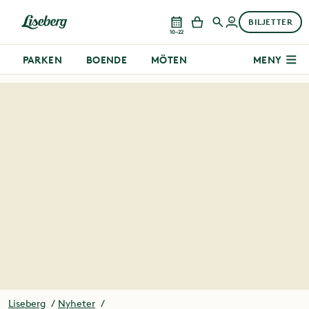
BILJETTER
10–22
PARKEN
BOENDE
MÖTEN
MENY
Liseberg
Nyheter