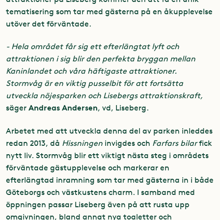
tematisering som tar med gästerna på en åkupplevelse
utöver det förväntade.
- Hela området får sig ett efterlängtat lyft och
attraktionen i sig blir den perfekta bryggan mellan
Kaninlandet och våra häftigaste attraktioner.
Stormvåg är en viktig pusselbit för att fortsätta
utveckla nöjesparken och Lisebergs attraktionskraft,
Andreas Andersen
säger
, vd, Liseberg.
Arbetet med att utveckla denna del av parken inleddes
redan 2013, då
Hissningen
invigdes och
Farfars bilar
fick
nytt liv. Stormvåg blir ett viktigt nästa steg i områdets
förväntade gästupplevelse och markerar en
efterlängtad inramning som tar med gästerna in i både
Göteborgs och västkustens charm. I samband med
öppningen passar Liseberg även på att rusta upp
omgivningen, bland annat nya toaletter och