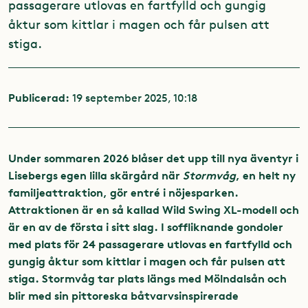
passagerare utlovas en fartfylld och gungig
åktur som kittlar i magen och får pulsen att
stiga.
Publicerad:
19 september 2025, 10:18
Under sommaren 2026 blåser det upp till nya äventyr i
Lisebergs egen lilla skärgård när
Stormvåg
, en helt ny
familjeattraktion, gör entré i nöjesparken.
Attraktionen är en så kallad Wild Swing XL-modell och
är en av de första i sitt slag. I soffliknande gondoler
med plats för 24 passagerare utlovas en fartfylld och
gungig åktur som kittlar i magen och får pulsen att
stiga. Stormvåg tar plats längs med Mölndalsån och
blir med sin pittoreska båtvarvsinspirerade