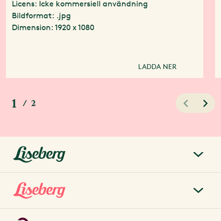
Licens: Icke kommersiell användning
Bildformat: .jpg
Dimension: 1920 x 1080
LADDA NER
1
/
2
liseberg.se
Om Liseberg
Lisebergsparken