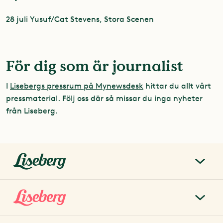
28 juli Yusuf/Cat Stevens, Stora Scenen
För dig som är journalist
I
Lisebergs pressrum på Mynewsdesk
hittar du allt vårt
pressmaterial. Följ oss där så missar du inga nyheter
från Liseberg.
liseberg.se
Om Liseberg