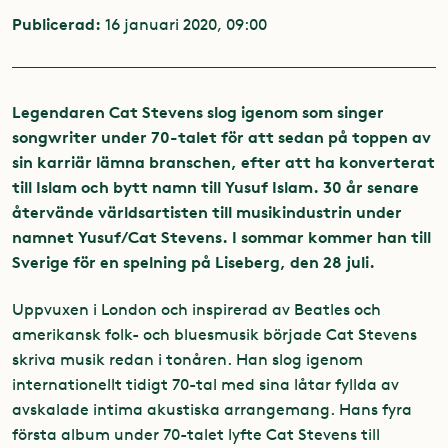
Publicerad:
16 januari 2020, 09:00
Legendaren Cat Stevens slog igenom som singer
songwriter under 70-talet för att sedan på toppen av
sin karriär lämna branschen, efter att ha konverterat
till Islam och bytt namn till Yusuf Islam. 30 år senare
återvände världsartisten till musikindustrin under
namnet Yusuf/Cat Stevens. I sommar kommer han till
Sverige för en spelning på Liseberg, den 28 juli.
Uppvuxen i London och inspirerad av Beatles och
amerikansk folk- och bluesmusik började Cat Stevens
skriva musik redan i tonåren. Han slog igenom
internationellt tidigt 70-tal med sina låtar fyllda av
avskalade intima akustiska arrangemang. Hans fyra
första album under 70-talet lyfte Cat Stevens till