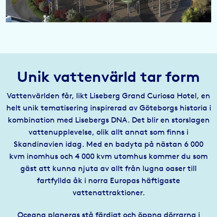
Unik vattenvärld tar form
Vattenvärlden får, likt Liseberg Grand Curiosa Hotel, en
helt unik tematisering inspirerad av Göteborgs historia i
kombination med Lisebergs DNA. Det blir en storslagen
vattenupplevelse, olik allt annat som finns i
Skandinavien idag. Med en badyta på nästan 6 000
kvm inomhus och 4 000 kvm utomhus kommer du som
gäst att kunna njuta av allt från lugna oaser till
fartfyllda åk i norra Europas häftigaste
vattenattraktioner.
Oceana planeras stå färdigt och öppna dörrarna i