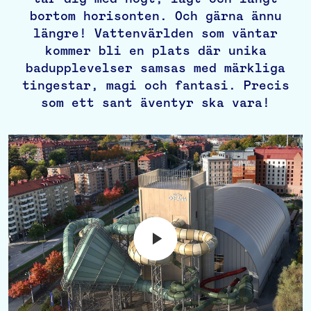
bortom horisonten. Och gärna ännu
längre! Vattenvärlden som väntar
kommer bli en plats där unika
badupplevelser samsas med märkliga
tingestar, magi och fantasi. Precis
som ett sant äventyr ska vara!