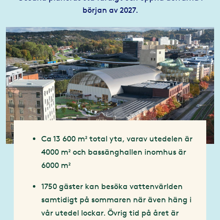
början av 2027.
Ca 13 600 m² total yta, varav utedelen är
4000 m² och bassänghallen inomhus är
6000 m²
1750 gäster kan besöka vattenvärlden
samtidigt på sommaren när även häng i
vår utedel lockar. Övrig tid på året är