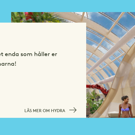
et enda som håller er
marna!
LÄS MER OM HYDRA