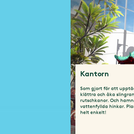
Kantorn
Som gjort för att upptä
klättra och åka slingra
rutschkanor. Och hamn
vattenfyllda hinkar. Pla
helt enkelt!