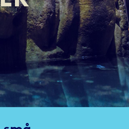
h små