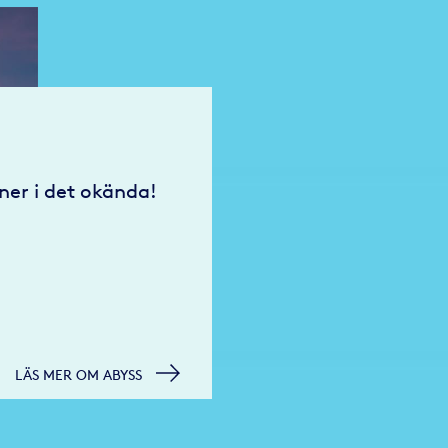
 ner i det okända!
LÄS MER OM ABYSS