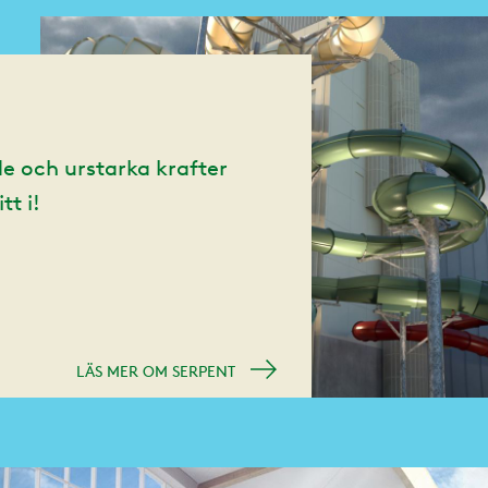
de och urstarka krafter
tt i!
LÄS MER OM SERPENT