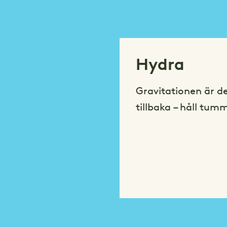
Hydra
Gravitationen är d
tillbaka – håll tum