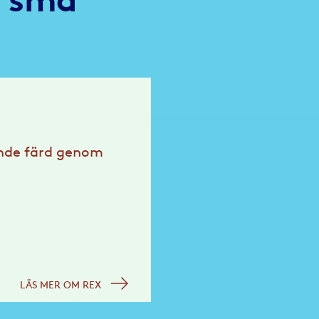
ande färd genom
LÄS MER OM REX