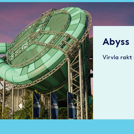
Abyss
Virvla rakt