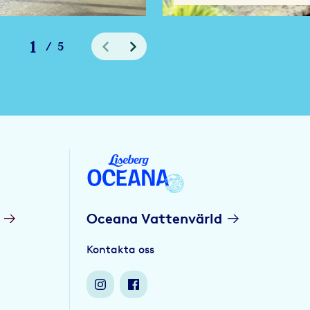
1
/
5
Oceana Vattenvärld
Kontakta oss