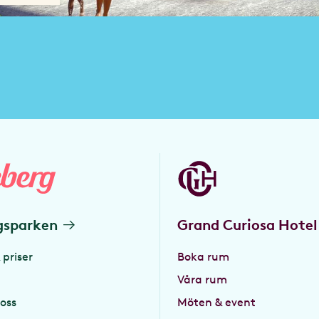
gsparken
Grand Curiosa Hotel
 priser
Boka rum
Våra rum
oss
Möten & event