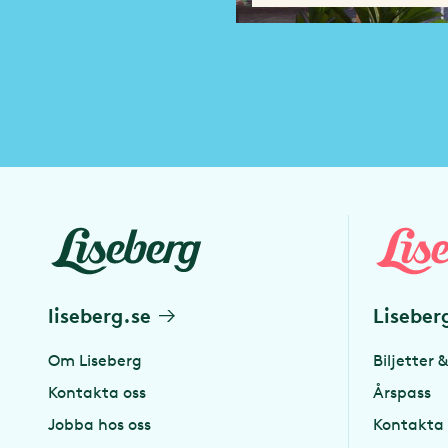
liseberg.se
Liseber
Om Liseberg
Biljetter &
Kontakta oss
Årspass
Jobba hos oss
Kontakta 