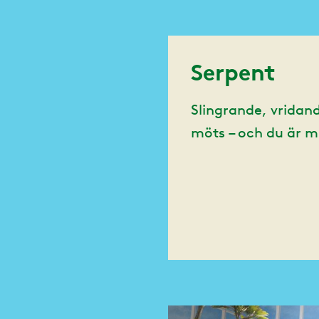
Serpent
Slingrande, vridan
möts – och du är mi