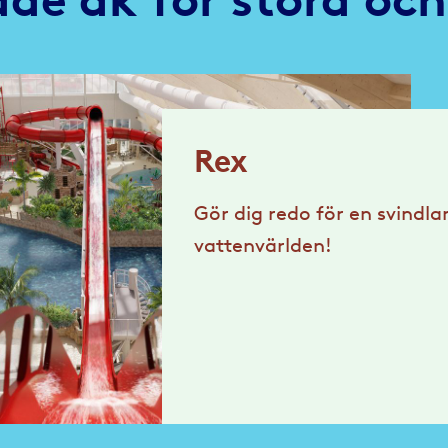
Rex
Gör dig redo för en svindl
vattenvärlden!