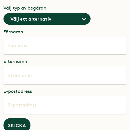
Välj typ av begäran
Förnamn
Efternamn
E-postadress
SKICKA