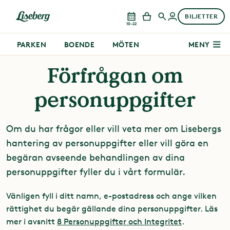
BILJETTER
10–22
PARKEN
BOENDE
MÖTEN
MENY
Förfrågan om
personuppgifter
Om du har frågor eller vill veta mer om Lisebergs
hantering av personuppgifter eller vill göra en
begäran avseende behandlingen av dina
personuppgifter fyller du i vårt formulär.
Vänligen fyll i ditt namn, e-postadress och ange vilken
rättighet du begär gällande dina personuppgifter. Läs
mer i avsnitt
8 Personuppgifter och Integritet
.