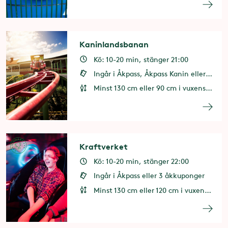
Kaninlandsbanan
Kö: 10-20 min, stänger 21:00
Ingår i Åkpass, Åkpass Kanin eller 2 åkkuponger
Minst 130 cm eller 90 cm i vuxens sällskap
Kraftverket
Kö: 10-20 min, stänger 22:00
Ingår i Åkpass eller 3 åkkuponger
Minst 130 cm eller 120 cm i vuxens sällskap. Minst 10 år eller 8 år i vuxens sällskap.