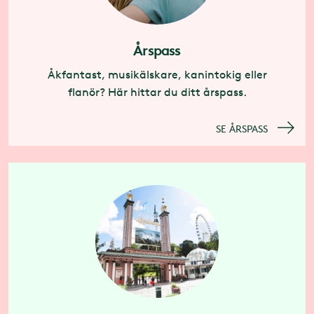
Årspass
Åkfantast, musikälskare, kanintokig eller
flanör? Här hittar du ditt årspass.
SE ÅRSPASS