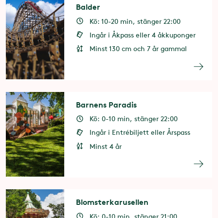
Balder
Kö: 10-20 min, stänger 22:00
Ingår i Åkpass eller 4 åkkuponger
Minst 130 cm och 7 år gammal
Barnens Paradis
Kö: 0-10 min, stänger 22:00
Ingår i Entrébiljett eller Årspass
Minst 4 år
Blomsterkarusellen
Kö: 0-10 min, stänger 21:00