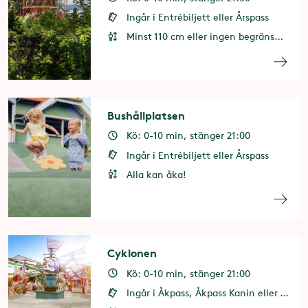
Ingår i Entrébiljett eller Årspass
Minst 110 cm eller ingen begränsning i vuxens sällskap
Bushållplatsen
Kö: 0-10 min, stänger 21:00
Ingår i Entrébiljett eller Årspass
Alla kan åka!
Cyklonen
Kö: 0-10 min, stänger 21:00
Ingår i Åkpass, Åkpass Kanin eller 1 åkkupong