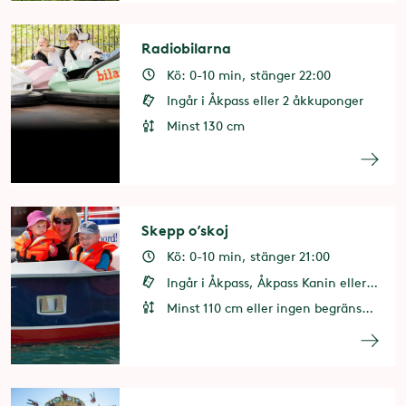
Radiobilarna
Kö: 0-10 min, stänger 22:00
Ingår i Åkpass eller 2 åkkuponger
Minst 130 cm
Skepp o’skoj
Kö: 0-10 min, stänger 21:00
Ingår i Åkpass, Åkpass Kanin eller 2 åkkuponger
Minst 110 cm eller ingen begränsning i vuxens sällskap