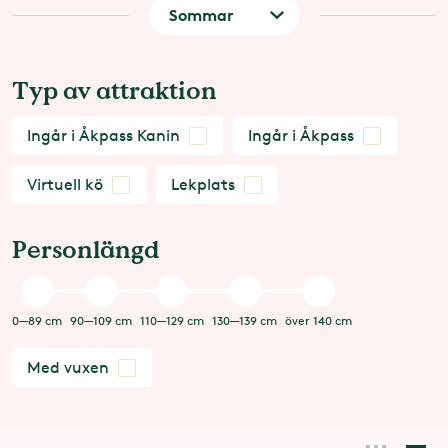
Typ av attraktion
Ingår i Åkpass Kanin
Ingår i Åkpass
Virtuell kö
Lekplats
Personlängd
0—89 cm
90—109 cm
110—129 cm
130—139 cm
över 140 cm
Med vuxen