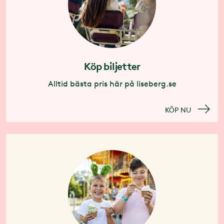
Köp biljetter
Alltid bästa pris här på liseberg.se
KÖP NU