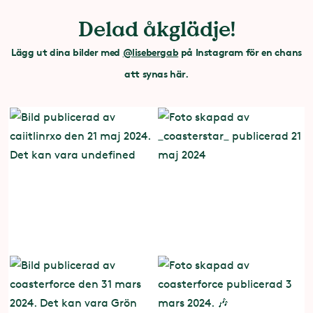
Delad åkglädje!
Lägg ut dina bilder med
@lisebergab
på Instagram för en chans
att synas här.