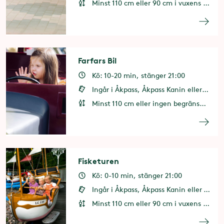
Minst 110 cm eller 90 cm i vuxens sällskap
Farfars Bil
Kö: 10-20 min, stänger 21:00
Ingår i Åkpass, Åkpass Kanin eller 2 åkkuponger
Minst 110 cm eller ingen begränsning i vuxens sällskap
Fisketuren
Kö: 0-10 min, stänger 21:00
Ingår i Åkpass, Åkpass Kanin eller 1 åkkupong
Minst 110 cm eller 90 cm i vuxens sällskap