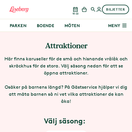
BILJETTER
10–22
PARKEN
BOENDE
MÖTEN
MENY
Attraktioner
Här finns karuseller för de små och hisnande vrålåk och
skräckhus för de stora. Välj säsong nedan för att se
öppna attraktioner.
Osäker på barnens längd? På Gästservice hjälper vi dig
att mäta barnen så ni vet vilka attraktioner de kan
åka!
Välj säsong: