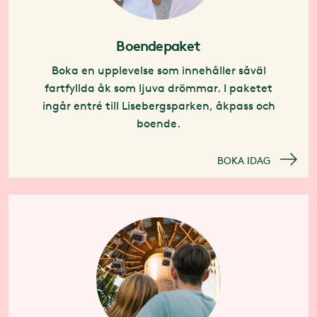
Boendepaket
Boka en upplevelse som innehåller såväl
fartfyllda åk som ljuva drömmar. I paketet
ingår entré till Lisebergsparken, åkpass och
boende.
BOKA IDAG