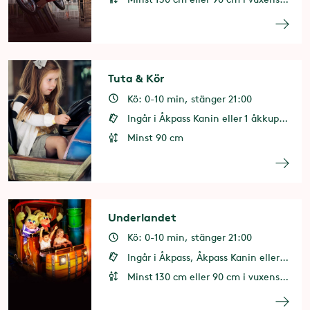
Tuta & Kör
Kö: 0-10 min, stänger 21:00
Ingår i Åkpass Kanin eller 1 åkkupong
Minst 90 cm
Underlandet
Kö: 0-10 min, stänger 21:00
Ingår i Åkpass, Åkpass Kanin eller 3 åkkuponger
Minst 130 cm eller 90 cm i vuxens sällskap. Minst 8 år eller 2 år i vuxens sällskap.