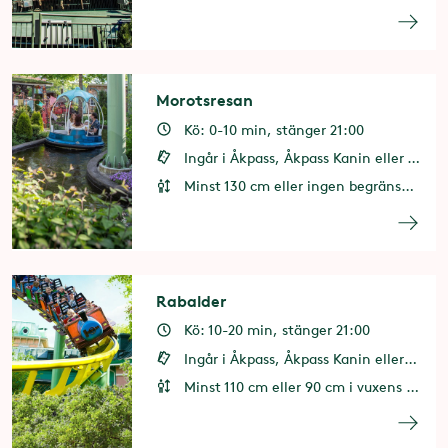
Morotsresan
Kö: 0-10 min, stänger 21:00
Ingår i Åkpass, Åkpass Kanin eller 1 åkkupong
Minst 130 cm eller ingen begränsning i vuxens sällskap
Rabalder
Kö: 10-20 min, stänger 21:00
Ingår i Åkpass, Åkpass Kanin eller 2 åkkuponger
Minst 110 cm eller 90 cm i vuxens sällskap