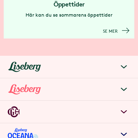
Öppettider
Här kan du se sommarens öppettider
SE MER
liseberg.se
Om Liseberg
Lisebergsparken
Kontakta oss
Biljetter & priser
Jobba hos oss
Grand Curiosa Hotel
Årspass
Möten & event