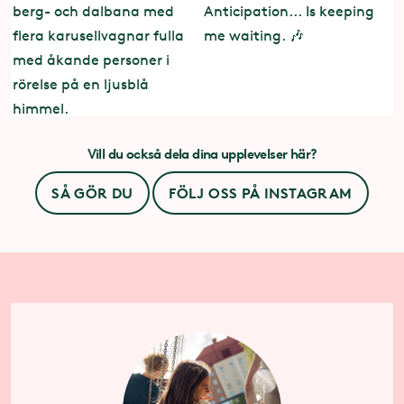
Vill du också dela dina upplevelser här?
SÅ GÖR DU
FÖLJ OSS PÅ INSTAGRAM