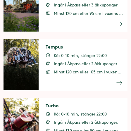
Ingår i Åkpass eller 3 åkkuponger
Minst 120 cm eller 95 cm i vuxens sällskap. Minst 6 år eller 4 år i vuxens sällskap.
Tempus
Kö: 0-10 min, stänger 22:00
Ingår i Åkpass eller 2 åkkuponger
Minst 120 cm eller 105 cm i vuxens sällskap
Turbo
Kö: 0-10 min, stänger 22:00
Ingår i Åkpass eller 2 åkkuponger.
Minst 130 cm eller 90 cm i vuxens sällskap. Minst 8 år eller 3 år i vuxens sällskap.