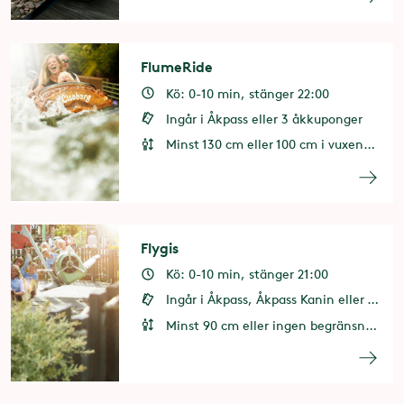
FlumeRide
Kö: 0-10 min, stänger 22:00
Ingår i Åkpass eller 3 åkkuponger
Minst 130 cm eller 100 cm i vuxens sällskap
Flygis
Kö: 0-10 min, stänger 21:00
Ingår i Åkpass, Åkpass Kanin eller 1 åkkupong
Minst 90 cm eller ingen begränsning i vuxens sällskap