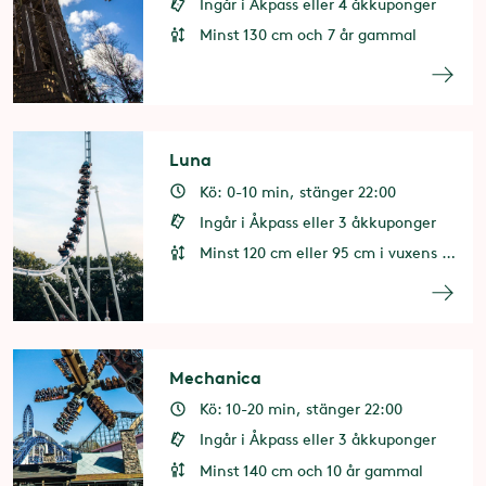
Ingår i Åkpass eller 4 åkkuponger
Minst 130 cm och 7 år gammal
Luna
Kö: 0-10 min, stänger 22:00
Ingår i Åkpass eller 3 åkkuponger
Minst 120 cm eller 95 cm i vuxens sällskap. Minst 6 år eller 3 år i vuxens sällskap.
Mechanica
Kö: 10-20 min, stänger 22:00
Ingår i Åkpass eller 3 åkkuponger
Minst 140 cm och 10 år gammal