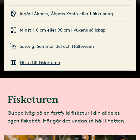
Ingår i Åkpass, Åkpass Kanin eller 1 åkkupong
Minst 110 cm eller 90 cm i vuxens sällskap
Säsong: Sommar, Jul och Halloween
Hitta till Fisketuren
Fisketuren
Guppa iväg på en fartfylld fisketur i din alldeles
egen fiskebåt. Här går det undan så håll i hatten!