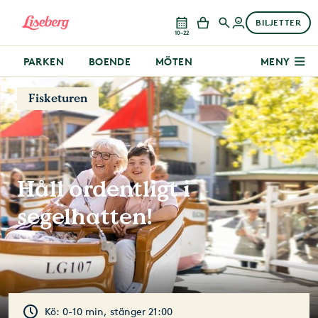
BILJETTER
10–22
PARKEN
BOENDE
MÖTEN
MENY
Fisketuren
Håll ordentligt i
segelhatten!
Kö: 0-10 min, stänger 21:00