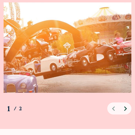
1
/
2