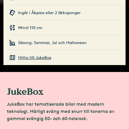
Ingår i Åkpass eller 2 åkkuponger
Minst 110 cm
Säsong: Sommar, Jul och Halloween
Hitta till JukeBox
JukeBox
JukeBox har tematiserade bilar med modern
teknologi. Härligt sväng med snurr till tonerna av
gammal svängig 50- och 60-talsrock.