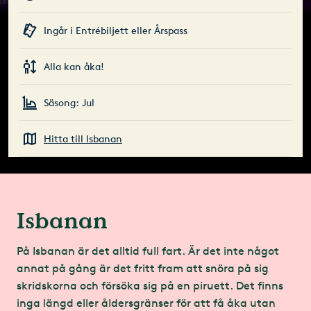
Ingår i Entrébiljett eller Årspass
Alla kan åka!
Säsong: Jul
Hitta till Isbanan
Isbanan
På Isbanan är det alltid full fart. Är det inte något
annat på gång är det fritt fram att snöra på sig
skridskorna och försöka sig på en piruett. Det finns
inga längd eller åldersgränser för att få åka utan