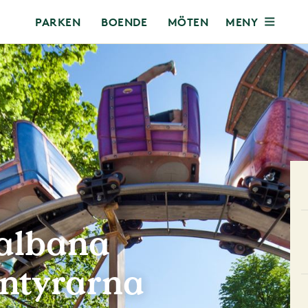
MENY
PARKEN
BOENDE
MÖTEN
dalbana
entyrarna