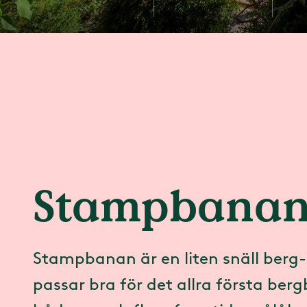
Stampbana
Stampbanan är en liten snäll berg
passar bra för det allra första ber