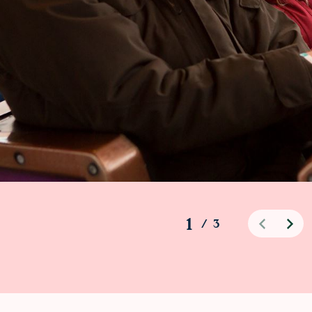
1
/
3