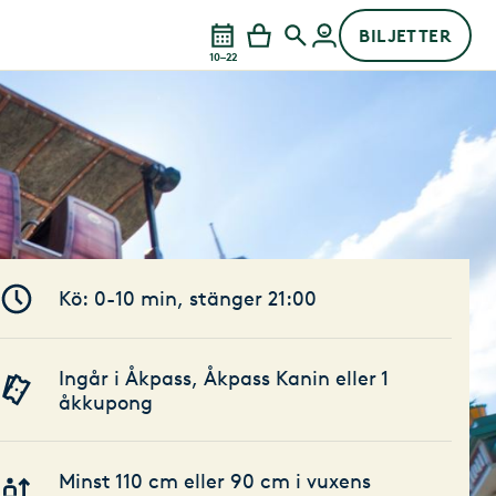
BILJETTER
10–22
Kö: 0-10 min, stänger 21:00
Ingår i Åkpass, Åkpass Kanin eller 1
åkkupong
Minst 110 cm eller 90 cm i vuxens