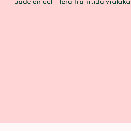
både en och flera framtida vrålåk