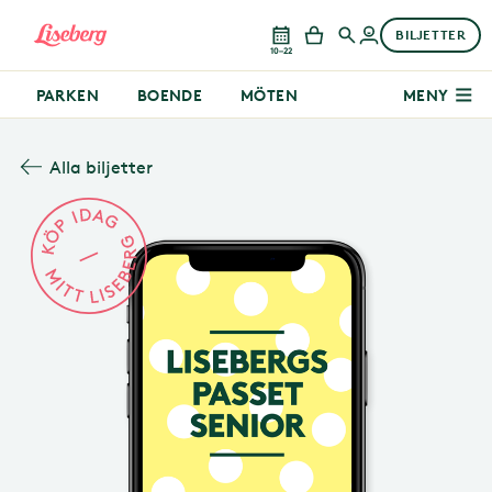
BILJETTER
10–22
PARKEN
BOENDE
MÖTEN
MENY
Alla biljetter