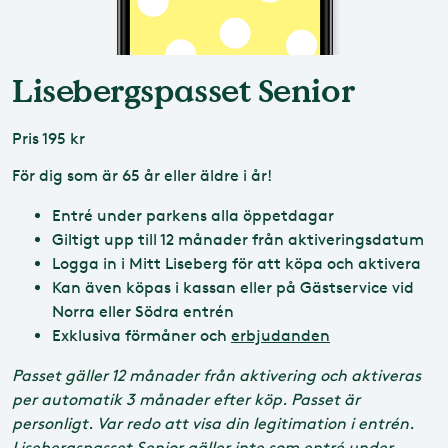
Lisebergspasset Senior
Pris
195 kr
För dig som är 65 år eller äldre i år!
Entré under parkens alla öppetdagar
Giltigt upp till 12 månader från aktiveringsdatum
Logga in i Mitt Liseberg för att köpa och aktivera
Kan även köpas i kassan eller på Gästservice vid
Norra eller Södra entrén
Exklusiva förmåner och
erbjudanden
Passet gäller 12 månader från aktivering och aktiveras
per automatik 3 månader efter köp. Passet är
personligt.
Var redo att visa din legitimation i entrén.
Lisebergspasset Senior gäller inte som entré under