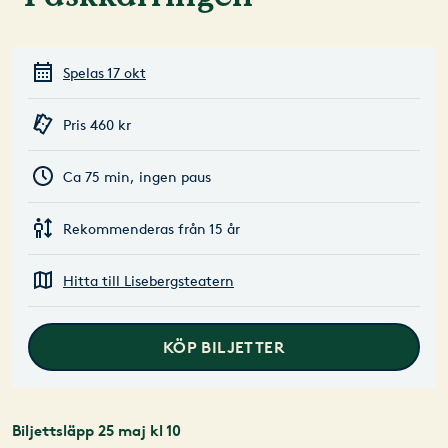
Spelas 17 okt
Pris 460 kr
Ca 75 min, ingen paus
Rekommenderas från 15 år
Hitta till Lisebergsteatern
KÖP BILJETTER
Biljettsläpp 25 maj kl 10