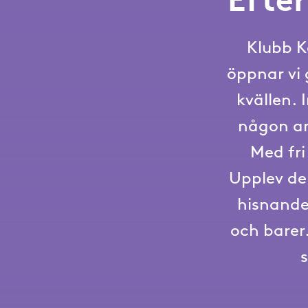
Klubb K
öppnar vi 
kvällen. 
någon an
Med fri
Upplev de
hisnande
och barer