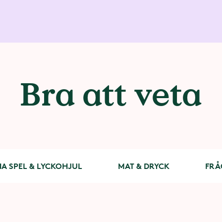
Bra att veta
A SPEL & LYCKOHJUL
MAT & DRYCK
FRÅ