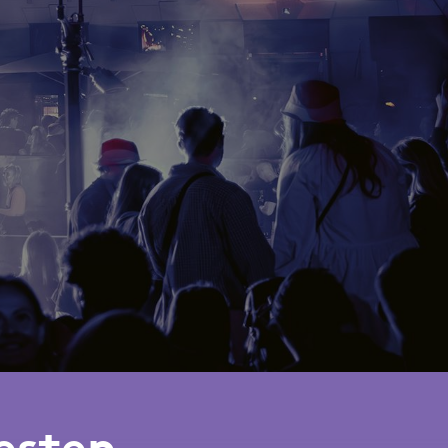
esten