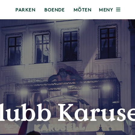
MENY
PARKEN
BOENDE
MÖTEN
lubb Karuse