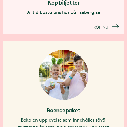
Köp biljetter
Alltid bästa pris här på liseberg.se
KÖP NU
Boendepaket
Boka en upplevelse som innehåller såväl