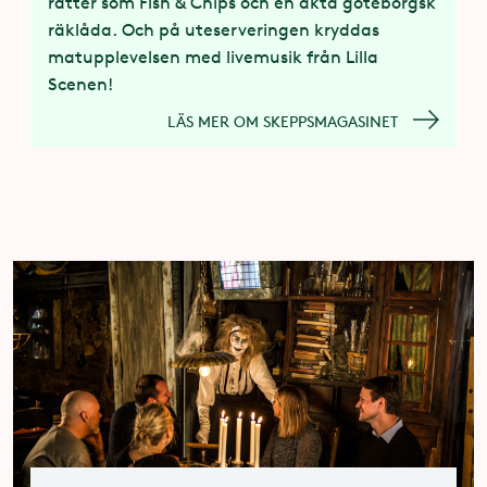
rätter som Fish & Chips och en äkta göteborgsk
räklåda. Och på uteserveringen kryddas
matupplevelsen med livemusik från Lilla
Scenen!
LÄS MER OM SKEPPSMAGASINET