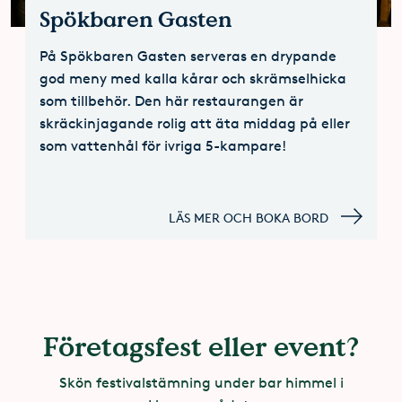
Spökbaren Gasten
På Spökbaren Gasten serveras en drypande
god meny med kalla kårar och skrämselhicka
som tillbehör. Den här restaurangen är
skräckinjagande rolig att äta middag på eller
som vattenhål för ivriga 5-kampare!
LÄS MER OCH BOKA BORD
Företagsfest eller event?
Skön festivalstämning under bar himmel i