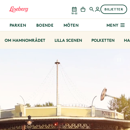
BILJETTER
10–22
PARKEN
BOENDE
MÖTEN
MENY
OM HAMNOMRÅDET
LILLA SCENEN
POLKETTEN
HA