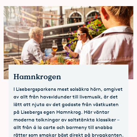
Hamnkrogen
I Lisebergsparkens mest solsäkra hörn, omgivet
av allt från havsvidunder till livemusik, är det
lätt att njuta av det godaste från västkusten
på Lisebergs egen Hamnkrog. Här väntar
moderna tolkningar av saltstänkta klassiker –
allt från á la carte och barmeny till snabba
rätter som smakar bäst direkt på bryggkanten.