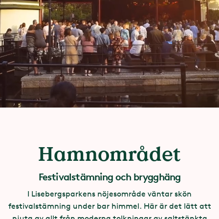
Hamnområdet
Festivalstämning och brygghäng
I Lisebergsparkens nöjesområde väntar skön
festivalstämning under bar himmel. Här är det lätt att
njuta av allt från moderna tolkningar av saltstänkta