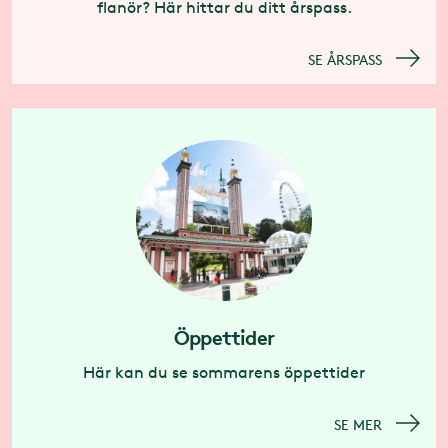
flanör? Här hittar du ditt årspass.
SE ÅRSPASS
Öppettider
Här kan du se sommarens öppettider
SE MER