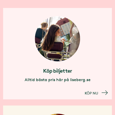
Köp biljetter
Alltid bästa pris här på liseberg.se
KÖP NU