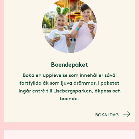
Boendepaket
Boka en upplevelse som innehåller såväl
fartfyllda åk som ljuva drömmar. I paketet
ingår entré till Lisebergsparken, åkpass och
boende.
BOKA IDAG