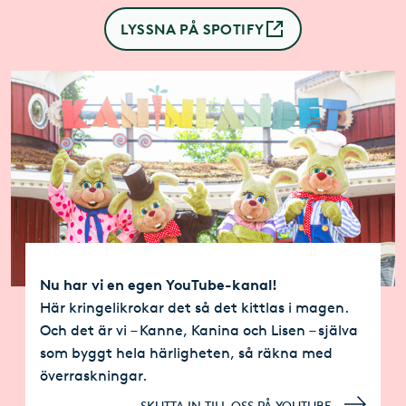
LYSSNA PÅ SPOTIFY
Nu har vi en egen YouTube-kanal!
Här kringelikrokar det så det kittlas i magen.
Och det är vi – Kanne, Kanina och Lisen – själva
som byggt hela härligheten, så räkna med
överraskningar.
SKUTTA IN TILL OSS PÅ YOUTUBE