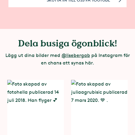
Dela busiga ögonblick!
Lägg ut dina bilder med
@lisebergab
på Instagram för
en chans att synas här.