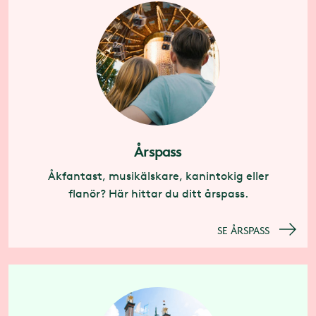
Årspass
Åkfantast, musikälskare, kanintokig eller
flanör? Här hittar du ditt årspass.
SE ÅRSPASS