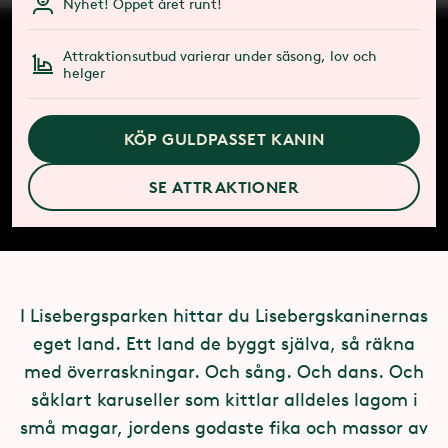
Nyhet! Öppet året runt!
Attraktionsutbud varierar under säsong, lov och
helger
KÖP GULDPASSET KANIN
SE ATTRAKTIONER
I Lisebergsparken hittar du Lisebergskaninernas
eget land. Ett land de byggt själva, så räkna
med överraskningar. Och sång. Och dans. Och
såklart karuseller som kittlar alldeles lagom i
små magar, jordens godaste fika och massor av