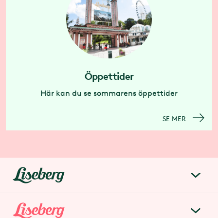
Öppettider
Här kan du se sommarens öppettider
SE MER
liseberg.se