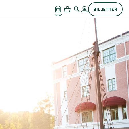
BILJETTER
10–22