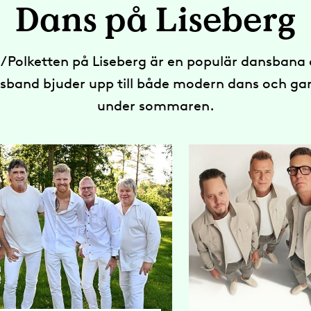
Dans på Liseberg
n/Polketten på Liseberg är en populär dansbana 
sband bjuder upp till både modern dans och 
under sommaren.