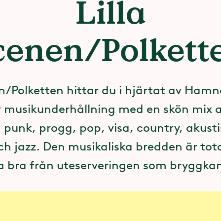
Lilla
cenen/Polkett
en/Polketten hittar du i hjärtat av Ham
 musikunderhållning med en skön mix 
punk, progg, pop, visa, country, akusti
ch jazz. Den musikaliska bredden är tot
ka bra från uteserveringen som bryggka