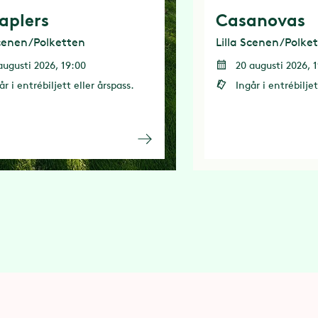
aplers
Casanovas
Scenen/Polketten
Lilla Scenen/Polke
augusti 2026, 19:00
20 augusti 2026, 
år i entrébiljett eller årspass.
Ingår i entrébiljet