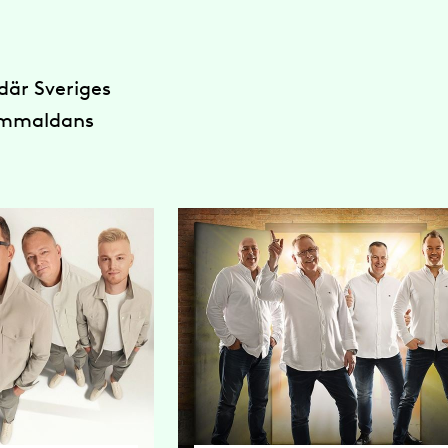
där Sveriges
gammaldans