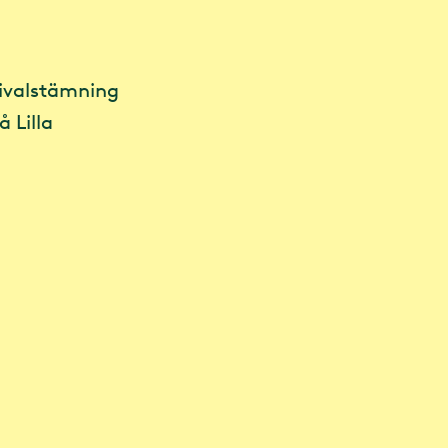
ivalstämning
 Lilla