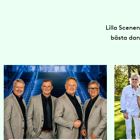
Lilla Scene
bästa dan