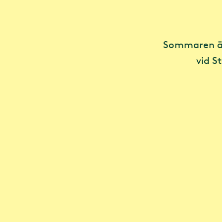
Sommaren är
vid S