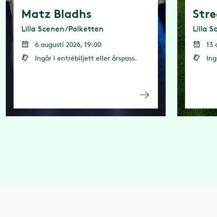
Matz Bladhs
Stre
Lilla Scenen/Polketten
Lilla 
6 augusti 2026, 19:00
13 
Ingår i entrébiljett eller årspass.
Ing