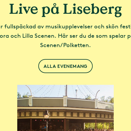
Live på Liseberg
 fullspäckad av musikupplevelser och skön fest
tora och Lilla Scenen. Här ser du de som spelar på
Scenen/Polketten.
ALLA EVENEMANG