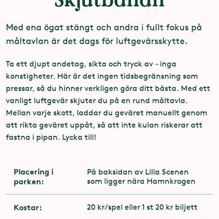
Med ena ögat stängt och andra i fullt fokus på
måltavlan är det dags för luftgevärsskytte.
Ta ett djupt andetag, sikta och tryck av – inga
konstigheter. Här är det ingen tidsbegränsning som
pressar, så du hinner verkligen göra ditt bästa. Med ett
vanligt luftgevär skjuter du på en rund måltavla.
Mellan varje skott, laddar du geväret manuellt genom
att rikta geväret uppåt, så att inte kulan riskerar att
fastna i pipan. Lycka till!
Placering i
På baksidan av Lilla Scenen
parken:
som ligger nära Hamnkrogen
Kostar:
20 kr/spel eller 1 st 20 kr biljett