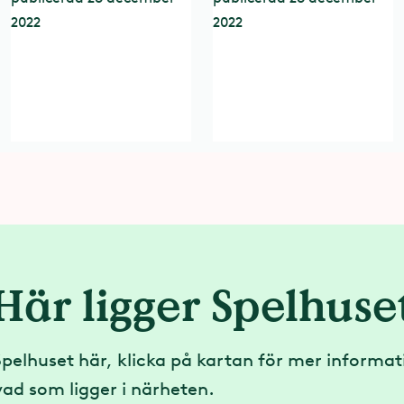
Här ligger Spelhuse
Spelhuset här, klicka på kartan för mer informati
 vad som ligger i närheten.