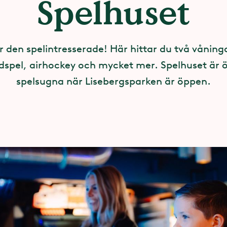
Spelhuset
r den spelintresserade! Här hittar du två våning
adspel, airhockey och mycket mer. Spelhuset är 
spelsugna när Lisebergsparken är öppen.