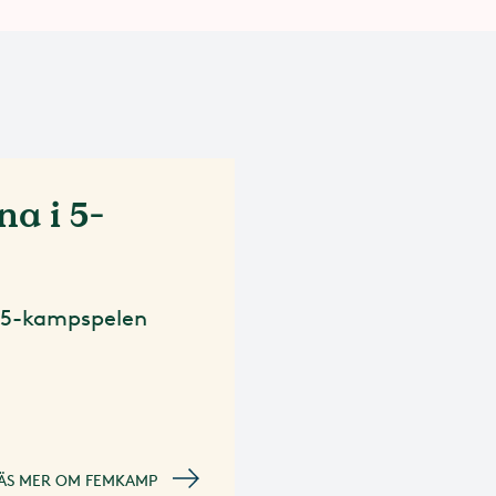
a i 5-
v 5-kampspelen
ÄS MER OM FEMKAMP