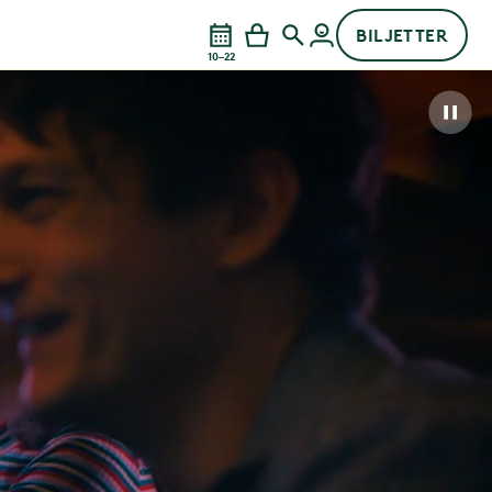
BILJETTER
10–22