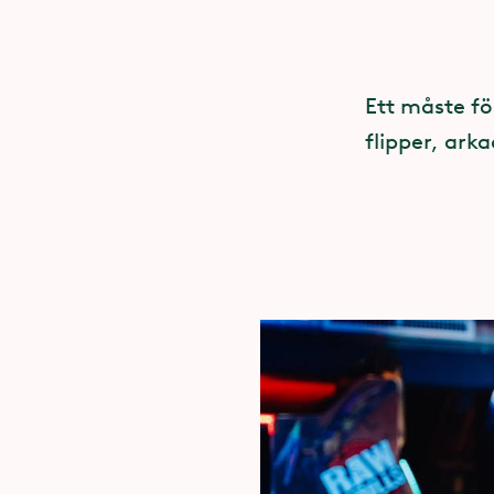
Ett måste fö
flipper, ark