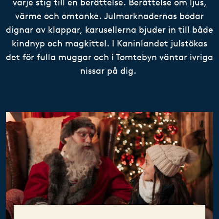
varje stig till en berättelse. Berättelse om ljus,
värme och omtanke. Julmarknadernas bodar
dignar av klappar, karusellerna bjuder in till både
kindnyp och magkittel. I Kaninlandet julstökas
det för fulla muggar och i Tomtebyn väntar ivriga
nissar på dig.