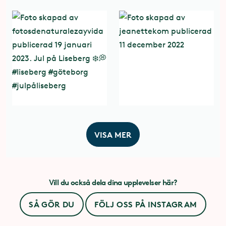
VISA MER
Vill du också dela dina upplevelser här?
SÅ GÖR DU
FÖLJ OSS PÅ INSTAGRAM