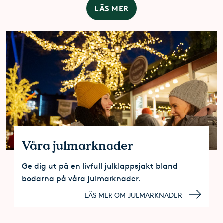
LÄS MER
Våra julmarknader
Ge dig ut på en livfull julklappsjakt bland
bodarna på våra julmarknader.
LÄS MER OM JULMARKNADER