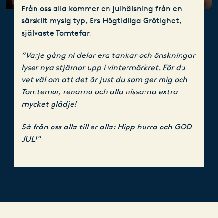
Från oss alla kommer en julhälsning från en
särskilt mysig typ, Ers Högtidliga Grötighet,
självaste Tomtefar!
”Varje gång ni delar era tankar och önskningar
lyser nya stjärnor upp i vintermörkret. För du
vet väl om att det är just du som ger mig och
Tomtemor, renarna och alla nissarna extra
mycket glädje!
Så från oss alla till er alla: Hipp hurra och GOD
JUL!"