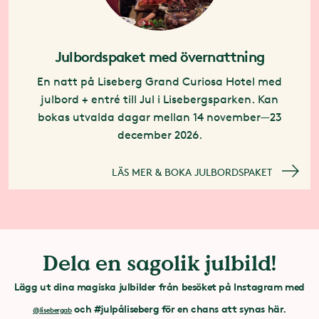
Julbordspaket med övernattning
En natt på Liseberg Grand Curiosa Hotel med
julbord + entré till Jul i Lisebergsparken. Kan
bokas utvalda dagar mellan 14 november—23
december 2026.
LÄS MER & BOKA JULBORDSPAKET
Dela en sagolik julbild!
Lägg ut dina magiska julbilder från besöket
på Instagram
med
och #julpåliseberg för en chans att synas här.
@lisebergab