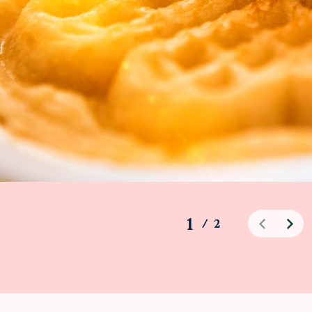
1
/
2