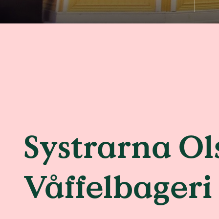
Systrarna Ol
Våffelbageri