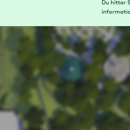
Du hittar 
informatio