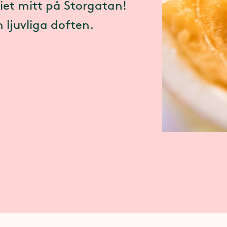
iet mitt på Storgatan!
n ljuvliga doften.