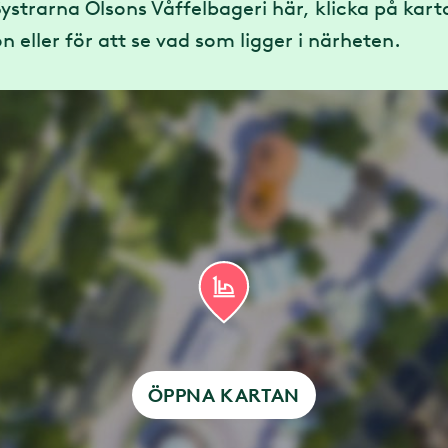
Systrarna Olsons Våffelbageri här, klicka på kar
n eller för att se vad som ligger i närheten.
ÖPPNA KARTAN