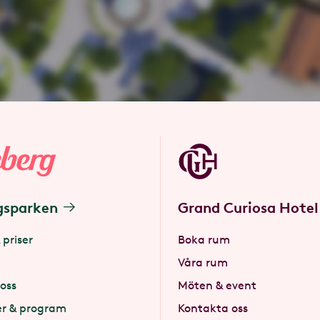
gsparken
Grand Curiosa Hotel
 priser
Boka rum
Våra rum
oss
Möten & event
er & program
Kontakta oss