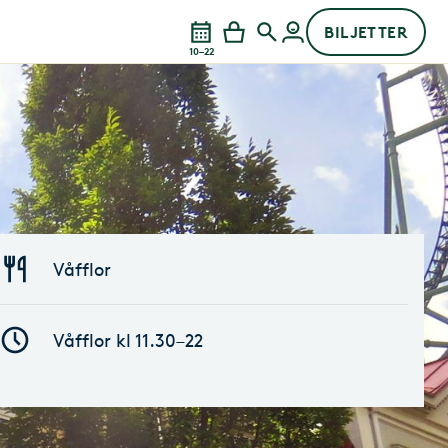
BILJETTER
10–22
Våfflor
Våfflor kl 11.30–22