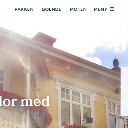
MENY
PARKEN
BOENDE
MÖTEN
lor med