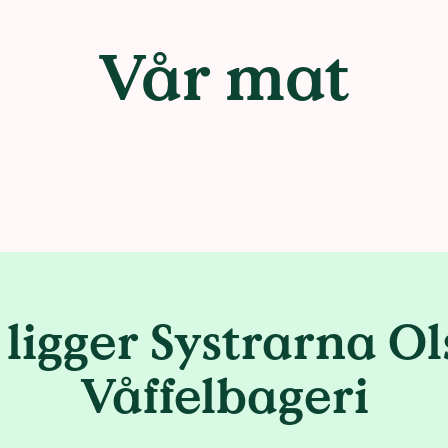
Vår mat
ligger Systrarna O
Våffelbageri