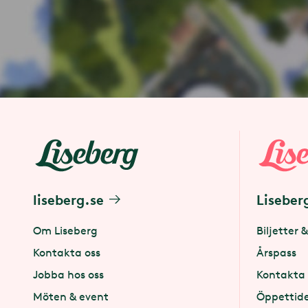
liseberg.se
Liseber
Om Liseberg
Biljetter &
Kontakta oss
Årspass
Jobba hos oss
Kontakta 
Möten & event
Öppettid