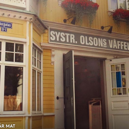
ÅR MAT