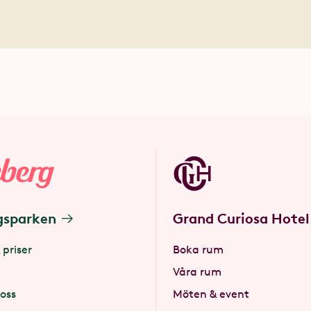
gsparken
Grand Curiosa Hotel
 priser
Boka rum
Våra rum
oss
Möten & event