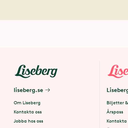
liseberg.se
Liseber
Om Liseberg
Biljetter &
Kontakta oss
Årspass
Jobba hos oss
Kontakta 