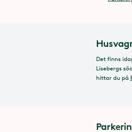
Husvagn
Det finns ida
Lisebergs sö
hittar du på
Parkerin