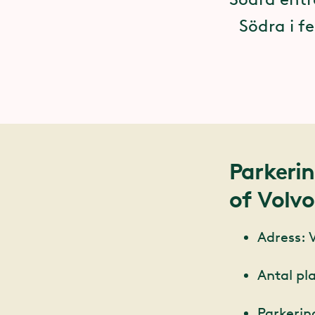
Södra i 
Parkeri
of Volvo
Adress: 
Antal pla
Parkerin