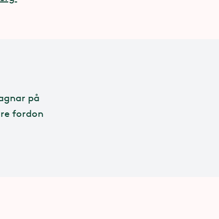
vagnar på
rre fordon