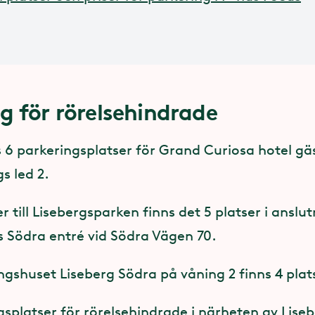
g för rörelsehindrade
s 6 parkeringsplatser för Grand Curiosa hotel gä
s led 2.
r till Lisebergsparken finns det 5 platser i anslutn
s Södra entré vid Södra Vägen 70.
ingshuset Liseberg Södra på våning 2 finns 4 plat
gsplatser för rörelsehindrade i närheten av Lise