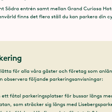
nt Södra entrén samt mellan Grand Curiosa Hot
värld finns det flera ställ du kan parkera din cy
kering
rlätta för alla våra gäster och företag som anl
en observera följande parkeringsanvisningar:
s ett fåtal parkeringsplatser för bussar längs me
atan, som sträcker sig längs med Lisebergspark