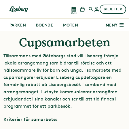
BILJETTER
10–22
PARKEN
BOENDE
MÖTEN
MENY
Cupsamarbeten
Tillsammans med Göteborgs stad vill Liseberg främja
lokala arrangemang som bidrar till rörelse och ett
hälsosammare liv för barn och unga. I samarbete med
cuparrangörer erbjuder Liseberg cupdeltagare en
förmånlig rabatt på Lisebergsbesök i samband med
arrangemanget. I utbyte kommunicerar arrangören
erbjudandet i sina kanaler och ser till att tid finnes i
programmet för ett parkbesök.
Kriterier för samarbete: