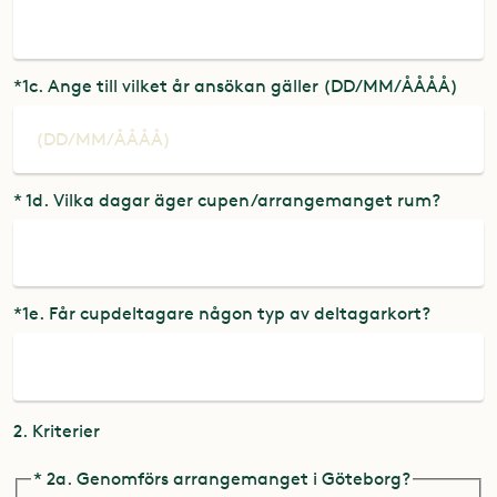
*1c. Ange till vilket år ansökan gäller (DD/MM/ÅÅÅÅ)
* 1d. Vilka dagar äger cupen/arrangemanget rum?
*1e. Får cupdeltagare någon typ av deltagarkort?
2. Kriterier
* 2a. Genomförs arrangemanget i Göteborg?