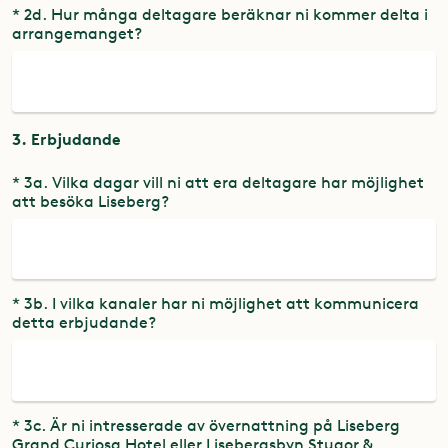
* 2d. Hur många deltagare beräknar ni kommer delta i
arrangemanget?
3. Erbjudande
* 3a. Vilka dagar vill ni att era deltagare har möjlighet
att besöka Liseberg?
* 3b. I vilka kanaler har ni möjlighet att kommunicera
detta erbjudande?
* 3c. Är ni intresserade av övernattning på Liseberg
Grand Curiosa Hotel eller Lisebergsbyn Stugor &