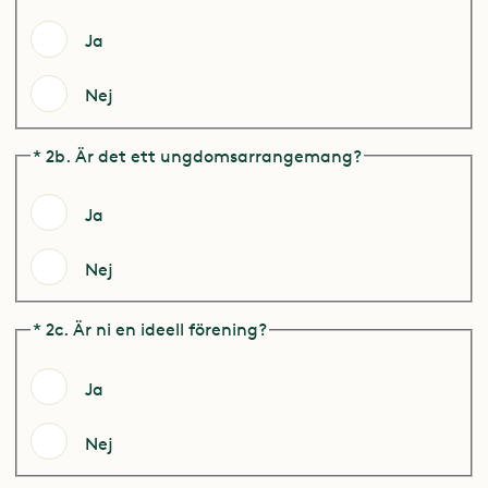
Ja
Nej
* 2b. Är det ett ungdomsarrangemang?
Ja
Nej
* 2c. Är ni en ideell förening?
Ja
Nej