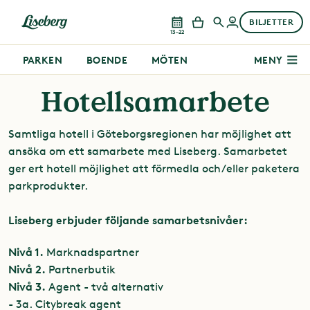
BILJETTER
13–22
PARKEN
BOENDE
MÖTEN
MENY
Hotellsamarbete
Samtliga hotell i Göteborgsregionen har möjlighet att
ansöka om ett samarbete med Liseberg. Samarbetet
ger ert hotell möjlighet att förmedla och/eller paketera
parkprodukter.
Liseberg erbjuder följande samarbetsnivåer:
Nivå 1.
Marknadspartner
Nivå 2.
Partnerbutik
Nivå 3.
Agent - två alternativ
- 3a. Citybreak agent