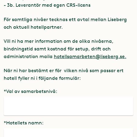
- 3b. Leverantör med egen CRS-licens
För samtliga nivåer tecknas ett avtal mellan Liseberg
och aktuell hotellpartner.
Vill ni ha mer information om de olika nivåerna,
bindningstid samt kostnad för setup, drift och
administration maila
hotellsamarbeten@liseberg.se
.
När ni har bestämt er för vilken nivå som passar ert
hotell fyller ni i följande formulär:
*Val av samarbetsnivå:
*Hotellets namn: