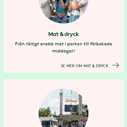
Mat & dryck
Från riktigt snabb mat i parken till förbokade
middagar!
SE MER OM MAT & DRYCK