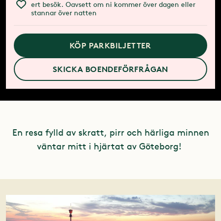
ert besök. Oavsett om ni kommer över dagen eller
stannar över natten
KÖP PARKBILJETTER
SKICKA BOENDEFÖRFRÅGAN
En resa fylld av skratt, pirr och härliga minnen
väntar mitt i hjärtat av Göteborg!