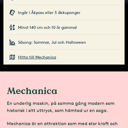
Ingår i Åkpass eller 3 åkkuponger
Minst 140 cm och 10 år gammal
Säsong: Sommar, Jul och Halloween
Hitta till Mechanica
Mechanica
En underlig maskin, på samma gång modern som
historisk i sitt uttryck, som hämtad ur en saga.
Mechanica är en attraktion som med stor kraft och