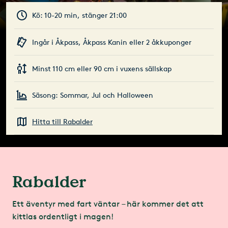
Kö: 10-20 min, stänger 21:00
Ingår i Åkpass, Åkpass Kanin eller 2 åkkuponger
Minst 110 cm eller 90 cm i vuxens sällskap
Säsong: Sommar, Jul och Halloween
Hitta till Rabalder
Rabalder
Ett äventyr med fart väntar – här kommer det att
kittlas ordentligt i magen!