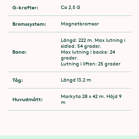
G-krafter:
Ca 2,5 G
Bromssystem:
Magnetbromsar
Längd: 222 m. Max lutning i
sidled: 54 grader.
Bana:
Max lutning i backe: 24
grader.
Lutning i liften: 25 grader
Tåg:
Längd 13,2 m
Markyta 28 x 42 m. Höjd 9
Huvudmått:
m