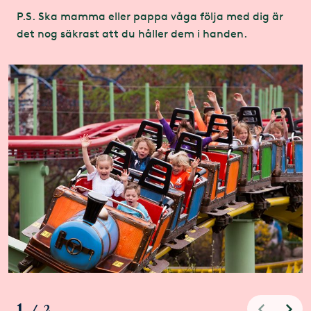
P.S. Ska mamma eller pappa våga följa med dig är
det nog säkrast att du håller dem i handen.
1
/
2