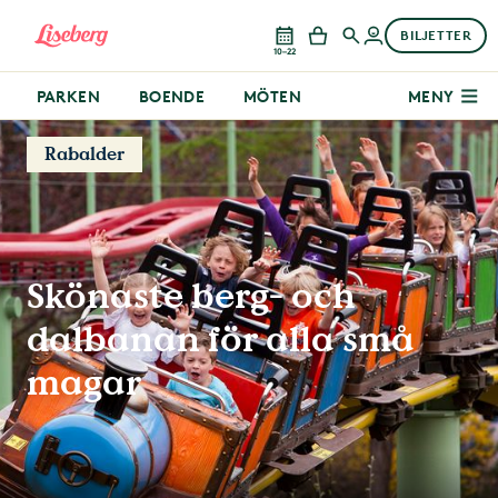
BILJETTER
10–22
PARKEN
BOENDE
MÖTEN
MENY
Rabalder
Skönaste berg- och
dalbanan för alla små
magar