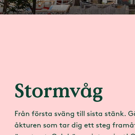
Stormvåg
Från första sväng till sista stänk. G
åkturen som tar dig ett steg framåt