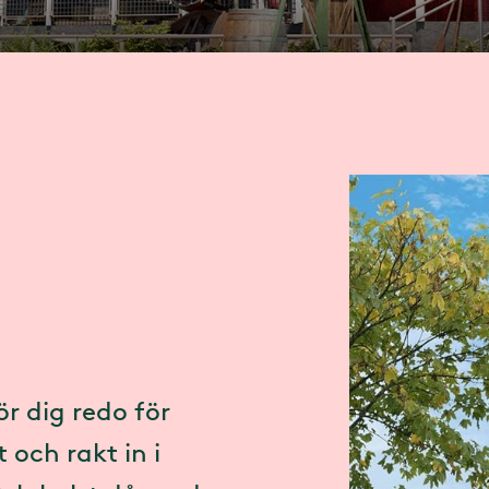
ör dig redo för
 och rakt in i