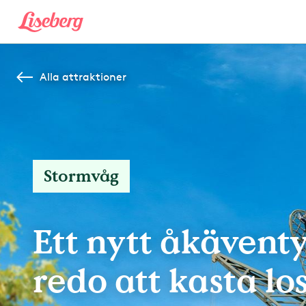
Alla attraktioner
Stormvåg
Ett nytt åkäventy
redo att kasta lo