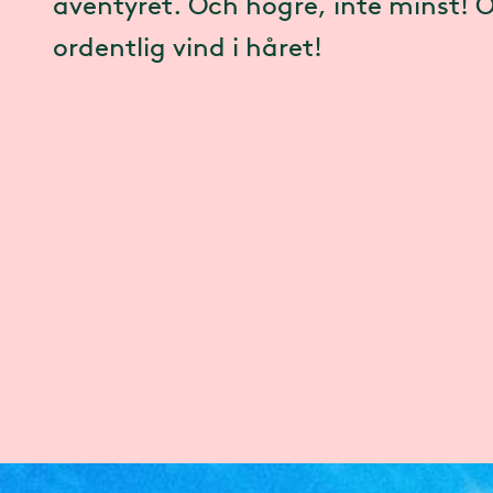
äventyret. Och högre, inte minst! 
ordentlig vind i håret!