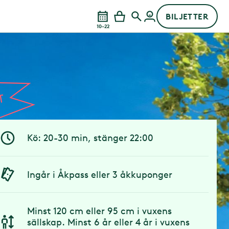
BILJETTER
10–22
Kö: 20-30 min, stänger 22:00
Ingår i Åkpass eller 3 åkkuponger
Minst 120 cm eller 95 cm i vuxens
sällskap. Minst 6 år eller 4 år i vuxens