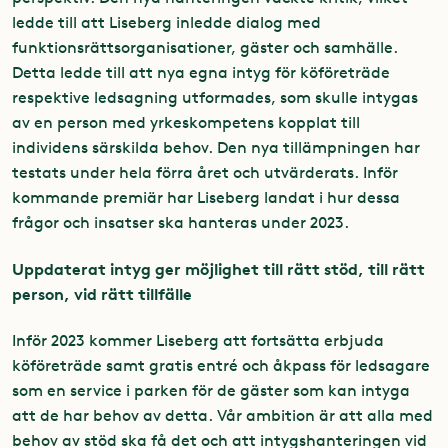
ledde till att Liseberg inledde dialog med
funktionsrättsorganisationer, gäster och samhälle.
Detta ledde till att nya egna intyg för köföreträde
respektive ledsagning utformades, som skulle intygas
av en person med yrkeskompetens kopplat till
individens särskilda behov. Den nya tillämpningen har
testats under hela förra året och utvärderats. Inför
kommande premiär har Liseberg landat i hur dessa
frågor och insatser ska hanteras under 2023.
Uppdaterat intyg ger möjlighet till rätt stöd, till rätt
person, vid rätt tillfälle
Inför 2023 kommer Liseberg att fortsätta erbjuda
köföreträde samt gratis entré och åkpass för ledsagare
som en service i parken för de gäster som kan intyga
att de har behov av detta. Vår ambition är att alla med
behov av stöd ska få det och att intygshanteringen vid