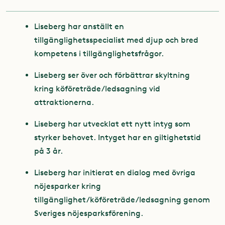
Liseberg har anställt en
tillgänglighetsspecialist med djup och bred
kompetens i tillgänglighetsfrågor.
Liseberg ser över och förbättrar skyltning
kring köföreträde/ledsagning vid
attraktionerna.
Liseberg har utvecklat ett nytt intyg som
styrker behovet. Intyget har en giltighetstid
på 3 år.
Liseberg har initierat en dialog med övriga
nöjesparker kring
tillgänglighet/köföreträde/ledsagning genom
Sveriges nöjesparksförening.