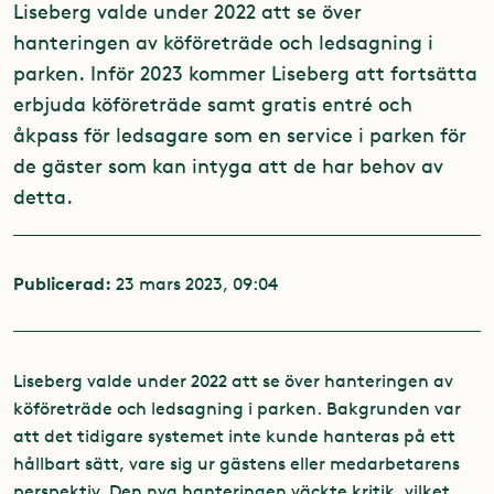
Liseberg valde under 2022 att se över
hanteringen av köföreträde och ledsagning i
parken. Inför 2023 kommer Liseberg att fortsätta
erbjuda köföreträde samt gratis entré och
åkpass för ledsagare som en service i parken för
de gäster som kan intyga att de har behov av
detta.
Publicerad:
23 mars 2023, 09:04
Liseberg valde under 2022 att se över hanteringen av
köföreträde och ledsagning i parken. Bakgrunden var
att det tidigare systemet inte kunde hanteras på ett
hållbart sätt, vare sig ur gästens eller medarbetarens
perspektiv. Den nya hanteringen väckte kritik, vilket