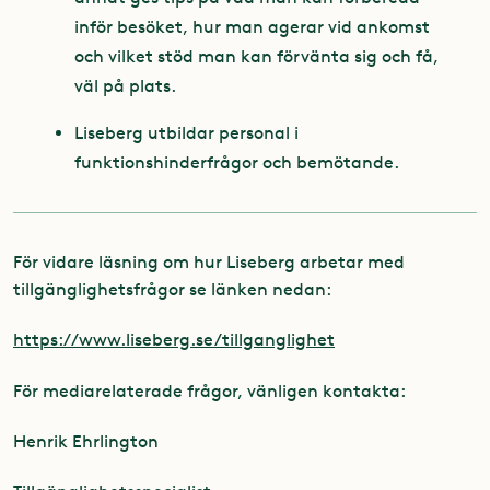
inför besöket, hur man agerar vid ankomst
och vilket stöd man kan förvänta sig och få,
väl på plats.
Liseberg utbildar personal i
funktionshinderfrågor och bemötande.
För vidare läsning om hur Liseberg arbetar med
tillgänglighetsfrågor se länken nedan:
https://www.liseberg.se/tillganglighet
För mediarelaterade frågor, vänligen kontakta:
Henrik Ehrlington