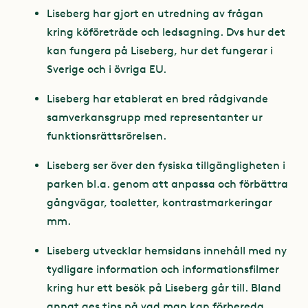
Liseberg har gjort en utredning av frågan
kring köföreträde och ledsagning. Dvs hur det
kan fungera på Liseberg, hur det fungerar i
Sverige och i övriga EU.
Liseberg har etablerat en bred rådgivande
samverkansgrupp med representanter ur
funktionsrättsrörelsen.
Liseberg ser över den fysiska tillgängligheten i
parken bl.a. genom att anpassa och förbättra
gångvägar, toaletter, kontrastmarkeringar
mm.
Liseberg utvecklar hemsidans innehåll med ny
tydligare information och informationsfilmer
kring hur ett besök på Liseberg går till. Bland
annat ges tips på vad man kan förbereda