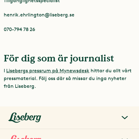
Tillgänglighetsspecialist
henrik.ehrlington@liseberg.se
070-794 78 26
För dig som är journalist
I
Lisebergs pressrum på Mynewsdesk
hittar du allt vårt
pressmaterial. Följ oss där så missar du inga nyheter
från Liseberg.
liseberg.se