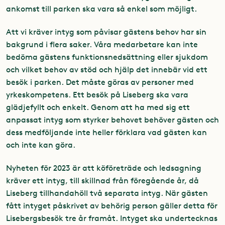
ankomst till parken ska vara så enkel som möjligt.
Att vi kräver intyg som påvisar gästens behov har sin
bakgrund i flera saker. Våra medarbetare kan inte
bedöma gästens funktionsnedsättning eller sjukdom
och vilket behov av stöd och hjälp det innebär vid ett
besök i parken. Det måste göras av personer med
yrkeskompetens. Ett besök på Liseberg ska vara
glädjefyllt och enkelt. Genom att ha med sig ett
anpassat intyg som styrker behovet behöver gästen och
dess medföljande inte heller förklara vad gästen kan
och inte kan göra.
Nyheten för 2023 är att köföreträde och ledsagning
kräver ett intyg, till skillnad från föregående år, då
Liseberg tillhandahöll två separata intyg. När gästen
fått intyget påskrivet av behörig person gäller detta för
Lisebergsbesök tre år framåt. Intyget ska undertecknas