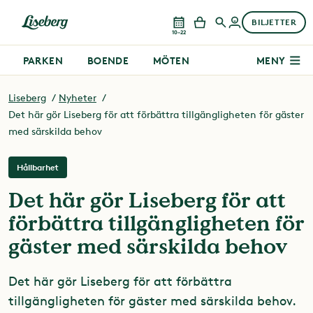
BILJETTER
10–22
PARKEN
BOENDE
MÖTEN
MENY
Liseberg
Nyheter
Det här gör Liseberg för att förbättra tillgängligheten för gäster
med särskilda behov
Hållbarhet
Det här gör Liseberg för att
förbättra tillgängligheten för
gäster med särskilda behov
Det här gör Liseberg för att förbättra
tillgängligheten för gäster med särskilda behov.