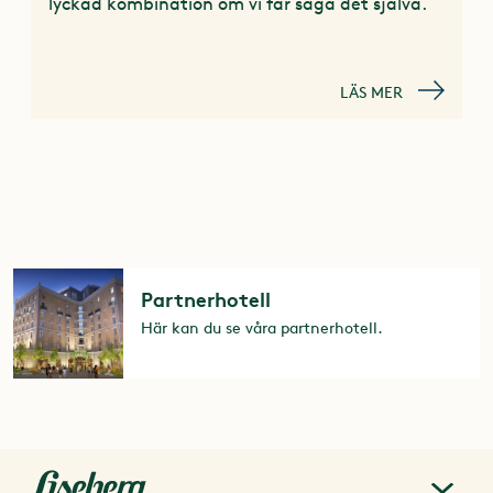
lyckad kombination om vi får säga det själva.
LÄS MER
Partnerhotell
Här kan du se våra partnerhotell.