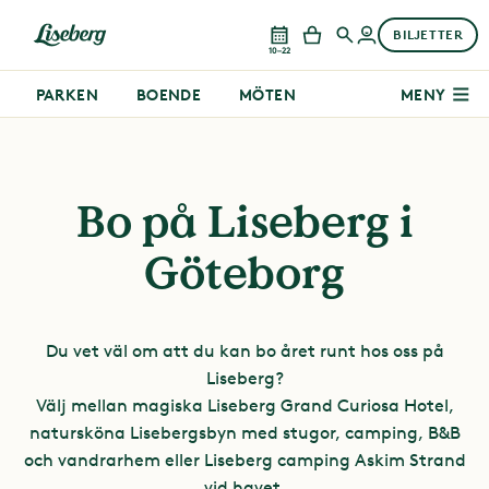
BILJETTER
10–22
PARKEN
BOENDE
MÖTEN
MENY
Bo på Liseberg i
Göteborg
Du vet väl om att du kan bo året runt hos oss på
Liseberg?
Välj mellan magiska Liseberg Grand Curiosa Hotel,
natursköna Lisebergsbyn med stugor, camping, B&B
och vandrarhem eller Liseberg camping Askim Strand
vid havet.