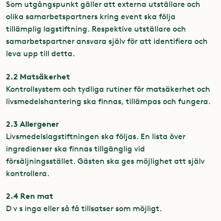
Som utgångspunkt gäller att externa utställare och
olika samarbetspartners kring event ska följa
tillämplig
lagstiftning. Respektive utställare och
samarbetspartner ansvara själv för att identifiera och
leva upp till detta.
2.2 Matsäkerhet
Kontrollsystem och tydliga rutiner för matsäkerhet och
livsmedelshantering ska finnas, tillämpas och
fungera.
2.3 Allergener
Livsmedelslagstiftningen ska följas. En lista över
ingredienser ska finnas tillgänglig vid
försäljningsstället.
Gästen ska ges möjlighet att själv
kontrollera.
2.4 Ren mat
D v s inga eller så få tillsatser som möjligt.