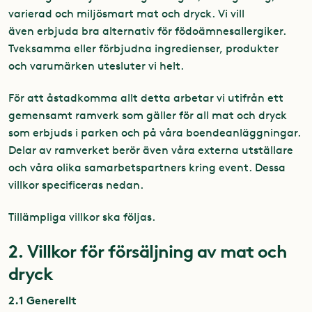
varierad och miljösmart mat och dryck. Vi vill
även erbjuda bra alternativ för födoämnesallergiker.
Tveksamma eller förbjudna ingredienser, produkter
och varumärken utesluter vi helt.
För att åstadkomma allt detta arbetar vi utifrån ett
gemensamt ramverk som gäller för all mat och dryck
som erbjuds i parken och på våra boendeanläggningar.
Delar av ramverket berör även våra externa utställare
och våra olika samarbetspartners kring event. Dessa
villkor specificeras nedan.
Tillämpliga villkor ska följas.
2. Villkor för försäljning av mat och
dryck
2.1 Generellt