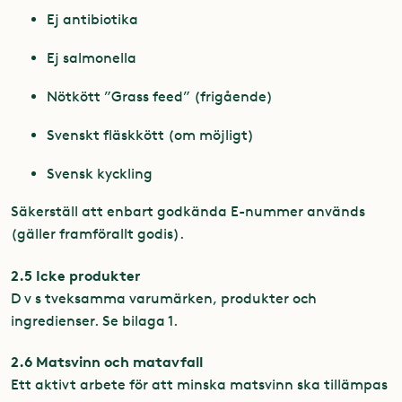
Ej antibiotika
Ej salmonella
Nötkött ”Grass feed” (frigående)
Svenskt fläskkött (om möjligt)
Svensk kyckling
Säkerställ att enbart godkända E-nummer används
(gäller framförallt godis).
2.5 Icke produkter
D v s tveksamma varumärken, produkter och
ingredienser. Se bilaga 1.
2.6 Matsvinn och matavfall
Ett aktivt arbete för att minska matsvinn ska tillämpas