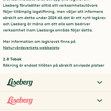
Liseberg förutsätter alltid att verksamhetsutövare
följer tillämplig lagstiftning, men väljer att informera
särskilt om detta under 2024 då det är ett nytt lagkrav
och Liseberg är måna om att alla som bedriver
verksamhet inom Lisebergs område följer detta.
Mer information om lagkravet finns på
Naturvårdsverkets webbplats
:
2.8 Tobak
Rökning är endast tillåten på särskilt anvisade platser
liseberg.se
Om Liseberg