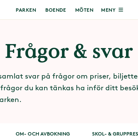
MENY
PARKEN
BOENDE
MÖTEN
Frågor & svar
samlat svar på frågor om priser, biljette
frågor du kan tänkas ha inför ditt besök
arken.
OM- OCH AVBOKNING
SKOL- & GRUPPRE