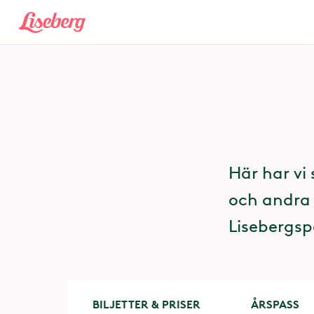
Här har vi 
och andra 
Lisebergsp
BILJETTER & PRISER
ÅRSPASS