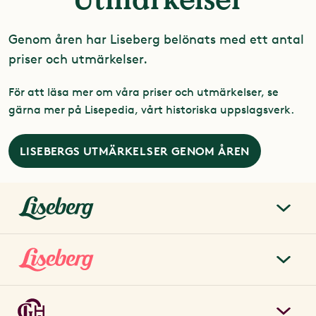
Genom åren har Liseberg belönats med ett antal
priser och utmärkelser.
För att läsa mer om våra priser och utmärkelser, se
gärna mer på Lisepedia, vårt historiska uppslagsverk.
LISEBERGS UTMÄRKELSER GENOM ÅREN
liseberg.se
Om Liseberg
Lisebergsparken
Kontakta oss