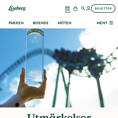
BILJETTER
10–22
PARKEN
BOENDE
MÖTEN
MENY
Utmärkelser