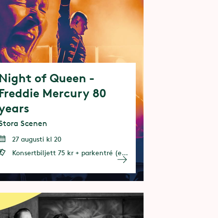
Night of Queen -
Freddie Mercury 80
years
Stora Scenen
27 augusti kl 20
Konsertbiljett 75 kr + parkentré (entrébiljett eller årspass behövs)