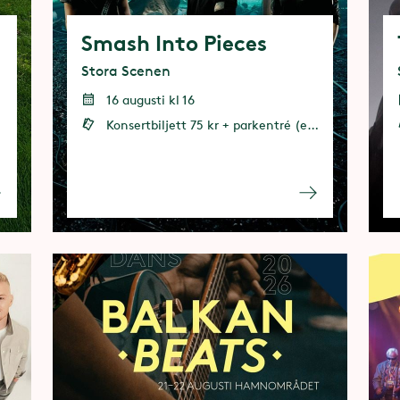
Smash Into Pieces
Stora Scenen
16 augusti kl 16
Konsertbiljett 75 kr + parkentré (entrébiljett eller årspass behövs)