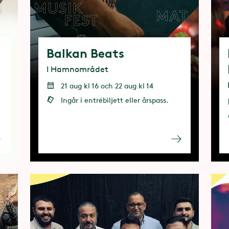
Balkan Beats
I Hamnområdet
21 aug kl 16 och 22 aug kl 14
Ingår i entrébiljett eller årspass.