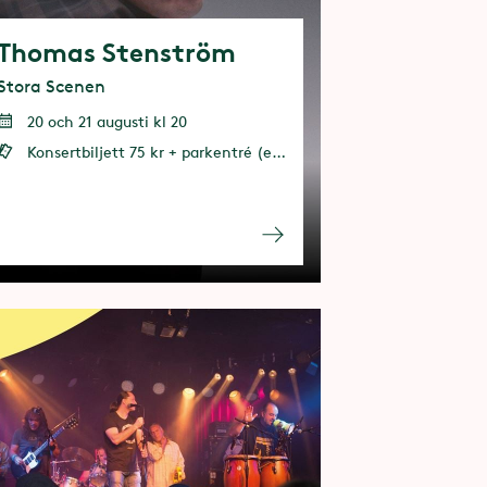
Thomas Stenström
Stora Scenen
20 och 21 augusti kl 20
Konsertbiljett 75 kr + parkentré (entrébiljett eller årspass behövs)