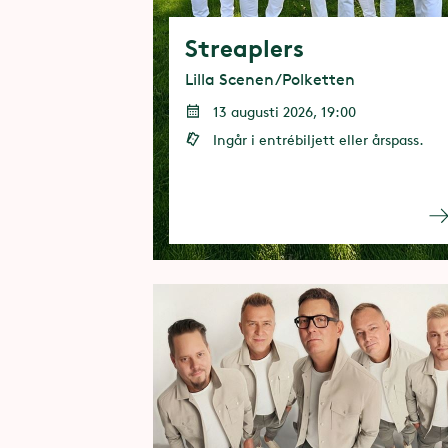
Streaplers
Lilla Scenen/Polketten
13 augusti 2026, 19:00
Ingår i entrébiljett eller årspass.