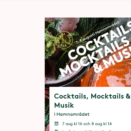
Cocktails, Mocktails &
Musik
I Hamnområdet
7 aug kl 16 och 8 aug kl 14