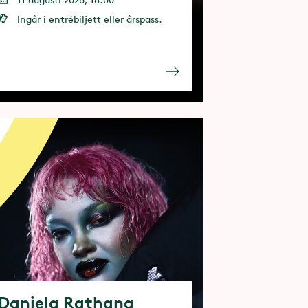
Ingår i entrébiljett eller årspass.
Daniela Rathana