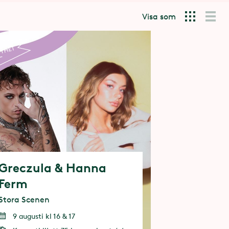
Visa som
Greczula & Hanna
Ferm
Stora Scenen
9 augusti kl 16 & 17