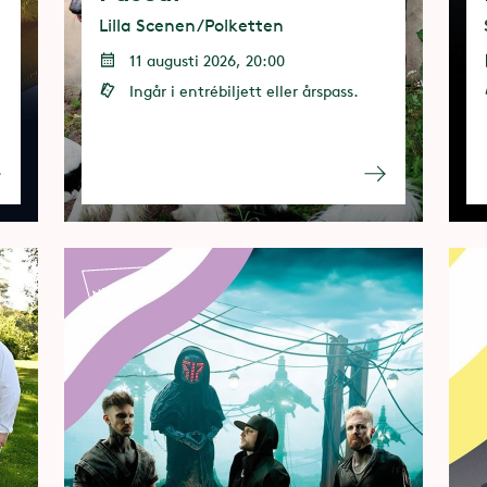
Lilla Scenen/Polketten
11 augusti 2026, 20:00
Ingår i entrébiljett eller årspass.