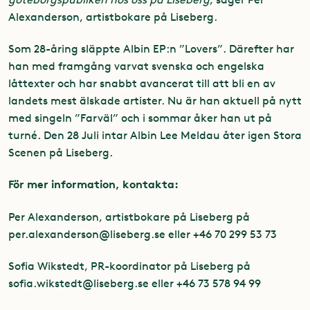
Alexanderson, artistbokare på Liseberg.
Som 28-åring släppte Albin EP:n ”Lovers”. Därefter har
han med framgång varvat svenska och engelska
låttexter och har snabbt avancerat till att bli en av
landets mest älskade artister. Nu är han aktuell på nytt
med singeln ”Farväl” och i sommar åker han ut på
turné. Den 28 Juli intar Albin Lee Meldau åter igen Stora
Scenen på Liseberg.
För mer information, kontakta:
Per Alexanderson, artistbokare på Liseberg på
per.alexanderson@liseberg.se
eller +46 70 299 53 73
Sofia Wikstedt, PR-koordinator på Liseberg på
sofia.wikstedt@liseberg.se
eller +46 73 578 94 99