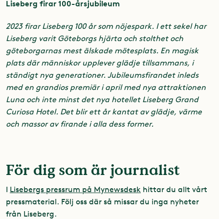
Liseberg firar 100-årsjubileum
2023 firar Liseberg 100 år som nöjespark. I ett sekel har
Liseberg varit Göteborgs hjärta och stolthet och
göteborgarnas mest älskade mötesplats. En magisk
plats där människor upplever glädje tillsammans, i
ständigt nya generationer. Jubileumsfirandet inleds
med en grandios premiär i april med nya attraktionen
Luna och inte minst det nya hotellet Liseberg Grand
Curiosa Hotel. Det blir ett år kantat av glädje, värme
och massor av firande i alla dess former.
För dig som är journalist
I
Lisebergs pressrum på Mynewsdesk
hittar du allt vårt
pressmaterial. Följ oss där så missar du inga nyheter
från Liseberg.