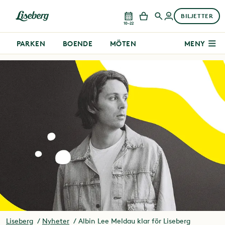
BILJETTER
10–22
PARKEN
BOENDE
MÖTEN
MENY
Liseberg
Nyheter
Albin Lee Meldau klar för Liseberg